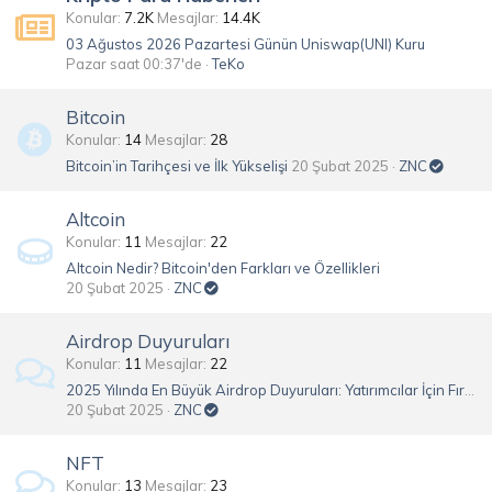
Konular
7.2K
Mesajlar
14.4K
03 Ağustos 2026 Pazartesi Günün Uniswap(UNI) Kuru
Pazar saat 00:37'de
TeKo
Bitcoin
Konular
14
Mesajlar
28
Bitcoin’in Tarihçesi ve İlk Yükselişi
20 Şubat 2025
ZNC
Altcoin
Konular
11
Mesajlar
22
Altcoin Nedir? Bitcoin'den Farkları ve Özellikleri
20 Şubat 2025
ZNC
Airdrop Duyuruları
Konular
11
Mesajlar
22
2025 Yılında En Büyük Airdrop Duyuruları: Yatırımcılar İçin Fırsatlar
20 Şubat 2025
ZNC
NFT
Konular
13
Mesajlar
23