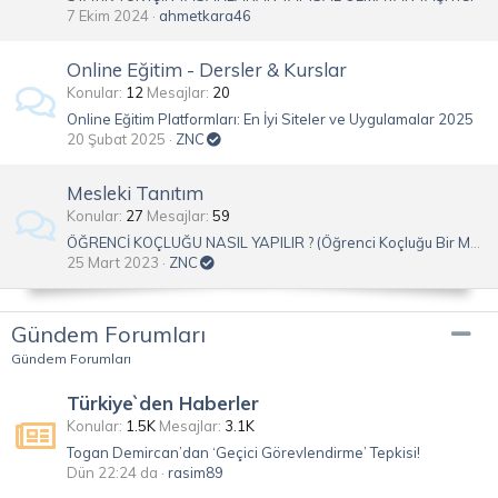
7 Ekim 2024
ahmetkara46
Online Eğitim - Dersler & Kurslar
Konular
12
Mesajlar
20
Online Eğitim Platformları: En İyi Siteler ve Uygulamalar 2025
20 Şubat 2025
ZNC
Mesleki Tanıtım
Konular
27
Mesajlar
59
ÖĞRENCİ KOÇLUĞU NASIL YAPILIR ? (Öğrenci Koçluğu Bir Meslek Olabilir Mi?)
25 Mart 2023
ZNC
Gündem Forumları
Gündem Forumları
Türkiye`den Haberler
Konular
1.5K
Mesajlar
3.1K
Togan Demircan’dan ‘Geçici Görevlendirme’ Tepkisi!
Dün 22:24 da
rasim89