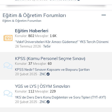
Eğitim & Öğretim Forumları
Eğitim & Öğretim Forumları
Eğitim Haberleri
Konular
802
Mesajlar
1.6K
“Vakıf Üniversiteleri Kâr Amacı Güdemez!” YKS Tercih Dönemi
26 Temmuz 2026
Te5ir
KPSS (Kamu Personel Seçme Sınavı)
Konular
37
Mesajlar
60
KPSS Nedir? Sınavın Kapsamı ve Başvuru Şartları
20 Şubat 2025
ZNC
YGS ve LYS | ÖSYM Sınavları
Konular
112
Mesajlar
229
YKS’de Ders Ders Konu Dağılımları ve Soru Tipleri (TYT-AYT)
20 Şubat 2025
ZNC