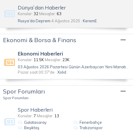
Dünya`dan Haberler
Konular
32
Mesajlar
63
Rusya’da Deprem
4 Ağustos 2025
KeremE
Ekonomi & Borsa & Finans
Ekonomi Haberleri
Konular
11.5K
Mesajlar
23K
03 Ağustos 2026 Pazartesi Günün Azerbaycan Yeni Manatı Kuru
Pazar saat 00:37'de
Xolid
Spor Forumları
Spor Forumları
Spor Haberleri
Konular
7
Mesajlar
13
Galatasaray
Fenerbahçe
Beşiktaş
Trabzonspor