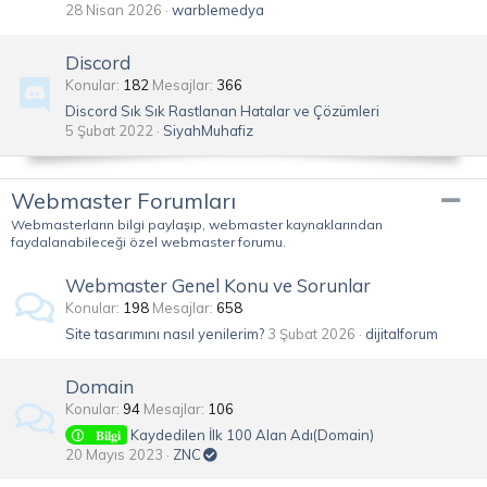
28 Nisan 2026
warblemedya
Discord
Konular
182
Mesajlar
366
Discord Sık Sık Rastlanan Hatalar ve Çözümleri
5 Şubat 2022
SiyahMuhafiz
Webmaster Forumları
Webmasterların bilgi paylaşıp, webmaster kaynaklarından
faydalanabileceği özel webmaster forumu.
Webmaster Genel Konu ve Sorunlar
Konular
198
Mesajlar
658
Site tasarımını nasıl yenilerim?
3 Şubat 2026
dijitalforum
Domain
Konular
94
Mesajlar
106
Kaydedilen İlk 100 Alan Adı(Domain)
𝐁𝐢𝐥𝐠𝐢
20 Mayıs 2023
ZNC