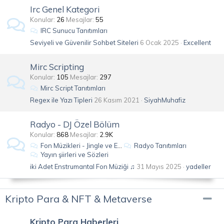
Irc Genel Kategori
Konular
26
Mesajlar
55
IRC Sunucu Tanıtımları
Seviyeli ve Güvenilir Sohbet Siteleri
6 Ocak 2025
Excellent
Mirc Scripting
Konular
105
Mesajlar
297
Mirc Script Tanıtımları
Regex ile Yazı Tipleri
26 Kasım 2021
SiyahMuhafiz
Radyo - DJ Özel Bölüm
Konular
868
Mesajlar
2.9K
Fon Müzikleri - Jingle ve Efektler
Radyo Tanıtımları
Yayın şiirleri ve Sözleri
iki Adet Enstrumantal Fon Müziği ♫
31 Mayıs 2025
yadeller
Kripto Para & NFT & Metaverse
Kripto Para Haberleri