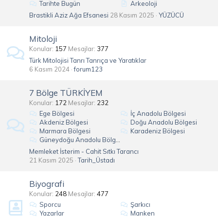
Tarihte Bugün
Arkeoloji
Brastikli Aziz Ağa Efsanesi
28 Kasım 2025
YÜZÜCÜ
Mitoloji
Konular
157
Mesajlar
377
Türk Mitolojisi Tanrı Tanrıça ve Yaratıklar
6 Kasım 2024
forum123
7 Bölge TÜRKİYEM
Konular
172
Mesajlar
232
Ege Bölgesi
İç Anadolu Bölgesi
Akdeniz Bölgesi
Doğu Anadolu Bölgesi
Marmara Bölgesi
Karadeniz Bölgesi
Güneydoğu Anadolu Bölgesi
Memleket İsterim - Cahit Sıtkı Tarancı
21 Kasım 2025
Tarih_Üstadı
Biyografi
Konular
248
Mesajlar
477
Sporcu
Şarkıcı
Yazarlar
Manken