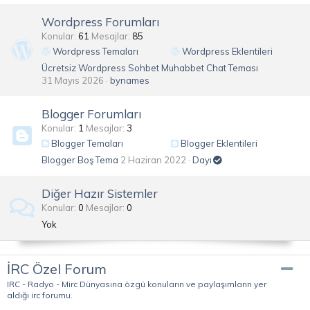
Wordpress Forumları
Konular
61
Mesajlar
85
Wordpress Temaları
Wordpress Eklentileri
Ücretsiz Wordpress Sohbet Muhabbet Chat Teması
31 Mayıs 2026
bynames
Blogger Forumları
Konular
1
Mesajlar
3
Blogger Temaları
Blogger Eklentileri
Blogger Boş Tema
2 Haziran 2022
Dayı
Diğer Hazır Sistemler
Konular
0
Mesajlar
0
Yok
İRC Özel Forum
IRC - Radyo - Mirc Dünyasına özgü konuların ve paylaşımların yer
aldığı irc forumu.