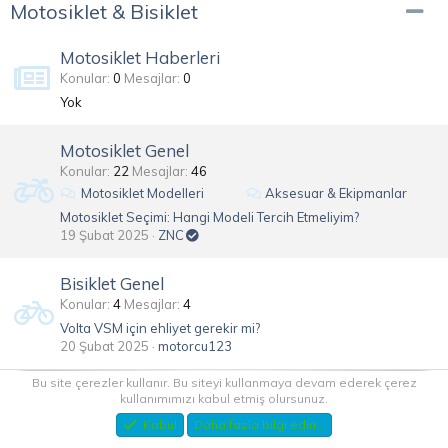
Motosiklet & Bisiklet
Motosiklet Haberleri
Konular
0
Mesajlar
0
Yok
Motosiklet Genel
Konular
22
Mesajlar
46
Motosiklet Modelleri
Aksesuar & Ekipmanlar
Motosiklet Seçimi: Hangi Modeli Tercih Etmeliyim?
19 Şubat 2025
ZNC
Bisiklet Genel
Konular
4
Mesajlar
4
Volta VSM için ehliyet gerekir mi?
20 Şubat 2025
motorcu123
Bu site çerezler kullanır. Bu siteyi kullanmaya devam ederek çerez
kullanımımızı kabul etmiş olursunuz.
Sağlık Forumları
Kabul
Daha fazla bilgi edin...