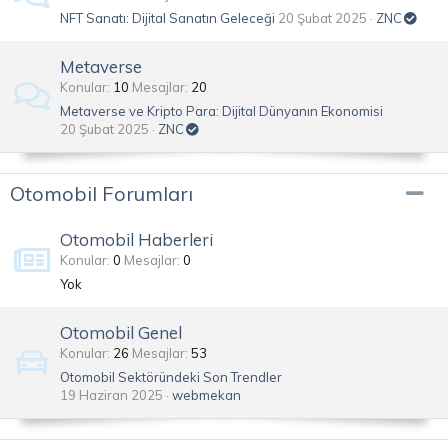
NFT Sanatı: Dijital Sanatın Geleceği
20 Şubat 2025
ZNC
Metaverse
Konular
10
Mesajlar
20
Metaverse ve Kripto Para: Dijital Dünyanın Ekonomisi
20 Şubat 2025
ZNC
Otomobil Forumları
Otomobil Haberleri
Konular
0
Mesajlar
0
Yok
Otomobil Genel
Konular
26
Mesajlar
53
Otomobil Sektöründeki Son Trendler
19 Haziran 2025
webmekan