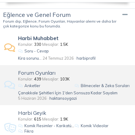
Eğlence ve Genel Forum
Forum dışı, Eğlence, Forum Oyunları, Hayvanlar alemi ve daha bir
çok kategorize konu bu forumda.
Harbi Muhabbet
Konular
330
Mesajlar
1.5K
Soru - Cevap
Kira sorunu...
24 Temmuz 2026
harbiprofil
Forum Oyunları
Konular
439
Mesajlar
103K
Anketler
Bilmeceler & Zeka Soruları
Çanakkale Şehitleri İçin 1'den Sonsuza Kadar Sayalım
5 Haziran 2026
haktansoygazi
Harbi Geyik
Konular
615
Mesajlar
1.9K
Komik Resimler - Karikatürler
Komik Videolar
Fıkra