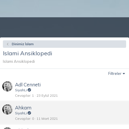
Dinimiz İslam
Islami Ansiklopedi
Islami Ansiklopedi
Filtreler
Adl Cenneti
SiyahLi
Cevaplar
1
23 Eylül 2021
Ahkam
SiyahLi
Cevaplar
0
11 Mart 2021