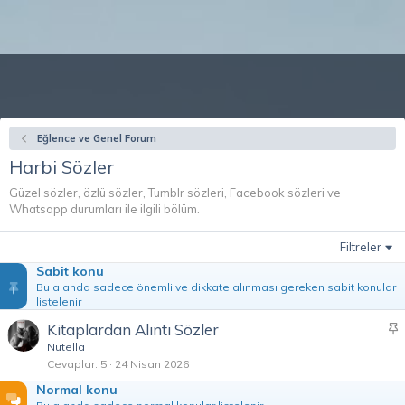
Eğlence ve Genel Forum
Harbi Sözler
Güzel sözler, özlü sözler, Tumblr sözleri, Facebook sözleri ve
Whatsapp durumları ile ilgili bölüm.
Filtreler
Sabit konu
Bu alanda sadece önemli ve dikkate alınması gereken sabit konular
listelenir
Kitaplardan Alıntı Sözler
a
Nutella
Cevaplar
5
24 Nisan 2026
b
i
Normal konu
t