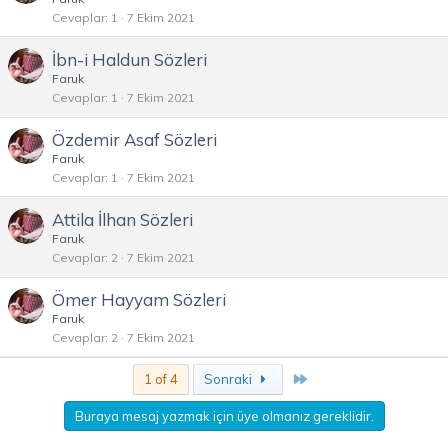
Cevaplar
1
7 Ekim 2021
İbn-i Haldun Sözleri
Faruk
Cevaplar
1
7 Ekim 2021
Özdemir Asaf Sözleri
Faruk
Cevaplar
1
7 Ekim 2021
Attila İlhan Sözleri
Faruk
Cevaplar
2
7 Ekim 2021
Ömer Hayyam Sözleri
Faruk
Cevaplar
2
7 Ekim 2021
Son
1 of 4
Sonraki
Buraya mesaj yazmak için üye olmanız gereklidir.