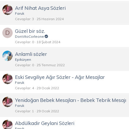
Arif Nihat Asya Sözleri
Faruk
Cevaplar
3
25 Haziran 2024
Güzel bir söz.
D
DonVitoCorleone
Cevaplar
0
18 Şubat 2024
Anlamli sözler
Epiküryen
Cevaplar
0
25 Temmuz 2022
Eski Sevgiliye Ağır Sözler - Ağır Mesajlar
Faruk
Cevaplar
4
29 Ocak 2022
Yenidoğan Bebek Mesajları - Bebek Tebrik Mesajı
Faruk
Cevaplar
1
29 Ocak 2022
Abdülkadir Geylani Sözleri
Faruk