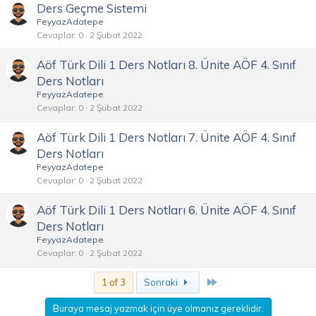
Ders Geçme Sistemi
FeyyazAdatepe
Cevaplar
0
2 Şubat 2022
Aöf Türk Dili 1 Ders Notları 8. Ünite AÖF 4. Sınıf
Ders Notları
FeyyazAdatepe
Cevaplar
0
2 Şubat 2022
Aöf Türk Dili 1 Ders Notları 7. Ünite AÖF 4. Sınıf
Ders Notları
FeyyazAdatepe
Cevaplar
0
2 Şubat 2022
Aöf Türk Dili 1 Ders Notları 6. Ünite AÖF 4. Sınıf
Ders Notları
FeyyazAdatepe
Cevaplar
0
2 Şubat 2022
Son
1 of 3
Sonraki
Buraya mesaj yazmak için üye olmanız gereklidir.