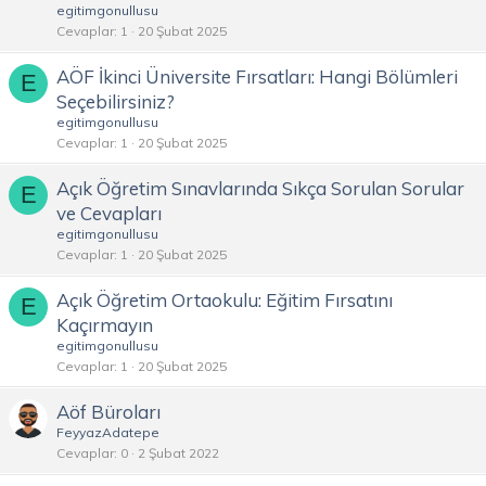
egitimgonullusu
Cevaplar
1
20 Şubat 2025
AÖF İkinci Üniversite Fırsatları: Hangi Bölümleri
E
Seçebilirsiniz?
egitimgonullusu
Cevaplar
1
20 Şubat 2025
Açık Öğretim Sınavlarında Sıkça Sorulan Sorular
E
ve Cevapları
egitimgonullusu
Cevaplar
1
20 Şubat 2025
Açık Öğretim Ortaokulu: Eğitim Fırsatını
E
Kaçırmayın
egitimgonullusu
Cevaplar
1
20 Şubat 2025
Aöf Büroları
FeyyazAdatepe
Cevaplar
0
2 Şubat 2022