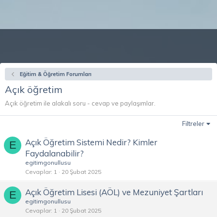
Eğitim & Öğretim Forumları
Açık öğretim
Açık öğretim ile alakalı soru - cevap ve paylaşımlar.
Filtreler
Açık Öğretim Sistemi Nedir? Kimler
E
Faydalanabilir?
egitimgonullusu
Cevaplar
1
20 Şubat 2025
Açık Öğretim Lisesi (AÖL) ve Mezuniyet Şartları
E
egitimgonullusu
Cevaplar
1
20 Şubat 2025