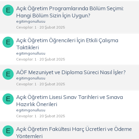
Açık Öğretim Programlarında Bölüm Seçimi:
E
Hangi Bölüm Sizin İçin Uygun?
egitimgonullusu
Cevaplar
1
20 Şubat 2025
Açık Öğretim Öğrencileri İçin Etkili Çalışma
E
Taktikleri
egitimgonullusu
Cevaplar
1
20 Şubat 2025
AÖF Mezuniyet ve Diploma Süreci Nasıl İşler?
E
egitimgonullusu
Cevaplar
1
20 Şubat 2025
Açık Öğretim Lisesi Sınav Tarihleri ve Sınava
E
Hazırlık Önerileri
egitimgonullusu
Cevaplar
1
20 Şubat 2025
Açık Öğretim Fakültesi Harç Ücretleri ve Ödeme
E
Yöntemleri