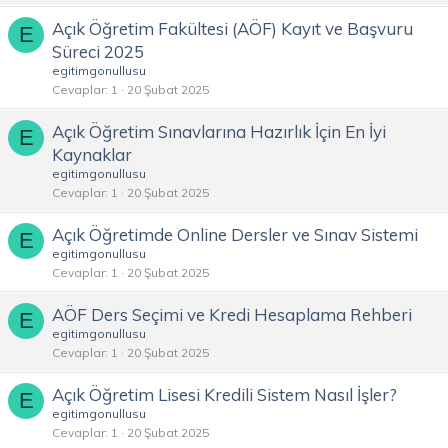
Açık Öğretim Fakültesi (AÖF) Kayıt ve Başvuru
E
Süreci 2025
egitimgonullusu
Cevaplar
1
20 Şubat 2025
Açık Öğretim Sınavlarına Hazırlık İçin En İyi
E
Kaynaklar
egitimgonullusu
Cevaplar
1
20 Şubat 2025
Açık Öğretimde Online Dersler ve Sınav Sistemi
E
egitimgonullusu
Cevaplar
1
20 Şubat 2025
AÖF Ders Seçimi ve Kredi Hesaplama Rehberi
E
egitimgonullusu
Cevaplar
1
20 Şubat 2025
Açık Öğretim Lisesi Kredili Sistem Nasıl İşler?
E
egitimgonullusu
Cevaplar
1
20 Şubat 2025