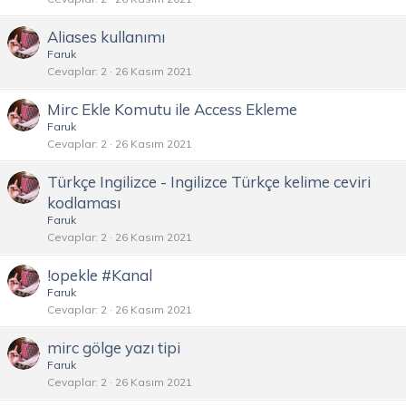
Aliases kullanımı
Faruk
Cevaplar
2
26 Kasım 2021
Mirc Ekle Komutu ile Access Ekleme
Faruk
Cevaplar
2
26 Kasım 2021
Türkçe Ingilizce - Ingilizce Türkçe kelime ceviri
kodlaması
Faruk
Cevaplar
2
26 Kasım 2021
!opekle #Kanal
Faruk
Cevaplar
2
26 Kasım 2021
mirc gölge yazı tipi
Faruk
Cevaplar
2
26 Kasım 2021