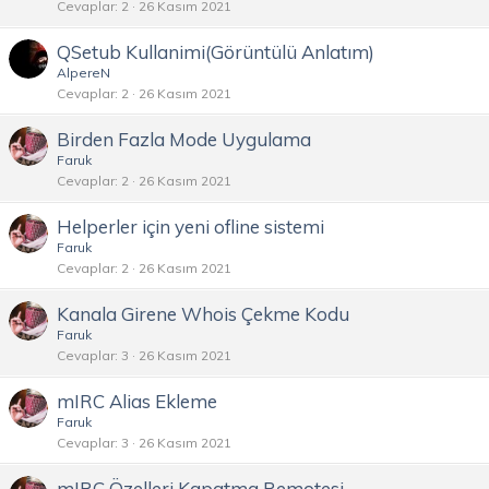
Cevaplar
2
26 Kasım 2021
QSetub Kullanimi(Görüntülü Anlatım)
AlpereN
Cevaplar
2
26 Kasım 2021
Birden Fazla Mode Uygulama
Faruk
Cevaplar
2
26 Kasım 2021
Helperler için yeni ofline sistemi
Faruk
Cevaplar
2
26 Kasım 2021
Kanala Girene Whois Çekme Kodu
Faruk
Cevaplar
3
26 Kasım 2021
mIRC Alias Ekleme
Faruk
Cevaplar
3
26 Kasım 2021
mIRC Özelleri Kapatma Remotesi