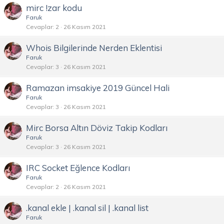
mirc !zar kodu
Faruk
Cevaplar
2
26 Kasım 2021
Whois Bilgilerinde Nerden Eklentisi
Faruk
Cevaplar
3
26 Kasım 2021
Ramazan imsakiye 2019 Güncel Hali
Faruk
Cevaplar
3
26 Kasım 2021
Mirc Borsa Altın Döviz Takip Kodları
Faruk
Cevaplar
3
26 Kasım 2021
IRC Socket Eğlence Kodları
Faruk
Cevaplar
2
26 Kasım 2021
.kanal ekle | .kanal sil | .kanal list
Faruk