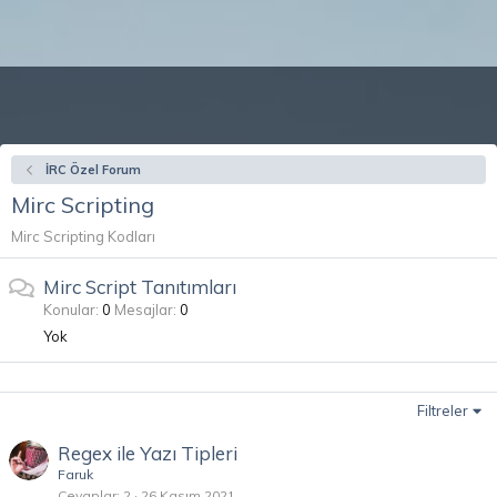
İRC Özel Forum
Mirc Scripting
Mirc Scripting Kodları
Mirc Script Tanıtımları
Konular
0
Mesajlar
0
Yok
Filtreler
Regex ile Yazı Tipleri
Faruk
Cevaplar
2
26 Kasım 2021