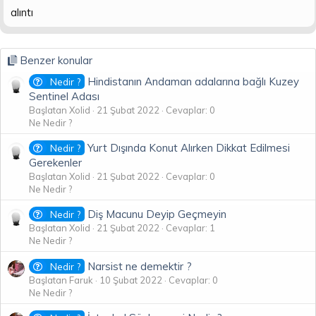
alıntı
Benzer konular
Hindistanın Andaman adalarına bağlı Kuzey
Nedir ?
Sentinel Adası
Başlatan Xolid
21 Şubat 2022
Cevaplar: 0
Ne Nedir ?
Yurt Dışında Konut Alırken Dikkat Edilmesi
Nedir ?
Gerekenler
Başlatan Xolid
21 Şubat 2022
Cevaplar: 0
Ne Nedir ?
Diş Macunu Deyip Geçmeyin
Nedir ?
Başlatan Xolid
21 Şubat 2022
Cevaplar: 1
Ne Nedir ?
Narsist ne demektir ?
Nedir ?
Başlatan Faruk
10 Şubat 2022
Cevaplar: 0
Ne Nedir ?