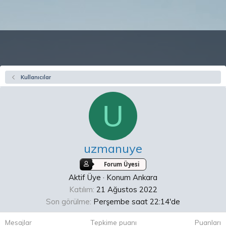
Kullanıcılar
U
uzmanuye
Forum Üyesi
Aktif Üye
·
Konum
Ankara
Katılım
21 Ağustos 2022
Son görülme
Perşembe saat 22:14'de
Mesajlar
Tepkime puanı
Puanları