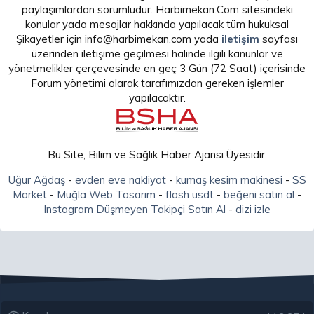
paylaşımlardan sorumludur. Harbimekan.Com sitesindeki
konular yada mesajlar hakkında yapılacak tüm hukuksal
Şikayetler için info@harbimekan.com yada
iletişim
sayfası
üzerinden iletişime geçilmesi halinde ilgili kanunlar ve
yönetmelikler çerçevesinde en geç 3 Gün (72 Saat) içerisinde
Forum yönetimi olarak tarafımızdan gereken işlemler
yapılacaktır.
Bu Site, Bilim ve Sağlık Haber Ajansı Üyesidir.
Uğur Ağdaş
-
evden eve nakliyat
-
kumaş kesim makinesi
-
SS
Market
-
Muğla Web Tasarım
-
flash usdt
-
beğeni satın al
-
Instagram Düşmeyen Takipçi Satın Al
-
dizi izle