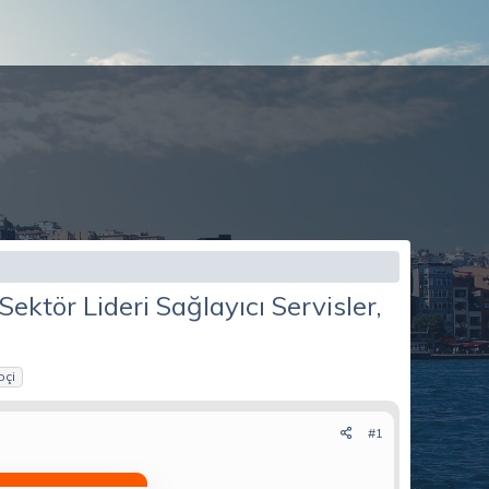
Sektör Lideri Sağlayıcı Servisler,
pçi
#1