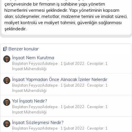
çerçevesinde bir firmanın iş sahibine yapı yönetim
hizmetlerini vermesi şeklindedir. Yapı yönetiminin kapsam
alan; sözleşmeler, metotlar, malzeme temini ve imalat süreci,
maliyet kontrolü ve maliyet tahmini, güvenliğin sağlanması
şeklindedir.
Benzer konular
İnşaat Nem Kurutma
Başlatan FeyyazAdatepe
1 Şubat 2022
Cevaplar: 1
İnşaat Mühendisliği
İnşaat Yapmadan Önce Alınacak İzinler Nelerdir
Başlatan FeyyazAdatepe
1 Şubat 2022
Cevaplar: 1
İnşaat Mühendisliği
Yol İnşaatı Nedir?
Başlatan FeyyazAdatepe
1 Şubat 2022
Cevaplar: 1
İnşaat Mühendisliği
İnşaat Sözleşmesi Nedir?
Başlatan FeyyazAdatepe
1 Şubat 2022
Cevaplar: 1