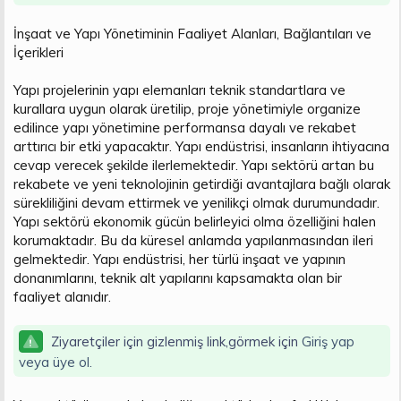
İnşaat ve Yapı Yönetiminin Faaliyet Alanları, Bağlantıları ve
İçerikleri
Yapı projelerinin yapı elemanları teknik standartlara ve
kurallara uygun olarak üretilip, proje yönetimiyle organize
edilince yapı yönetimine performansa dayalı ve rekabet
arttırıcı bir etki yapacaktır. Yapı endüstrisi, insanların ihtiyacına
cevap verecek şekilde ilerlemektedir. Yapı sektörü artan bu
rekabete ve yeni teknolojinin getirdiği avantajlara bağlı olarak
sürekliliğini devam ettirmek ve yenilikçi olmak durumundadır.
Yapı sektörü ekonomik gücün belirleyici olma özelliğini halen
korumaktadır. Bu da küresel anlamda yapılanmasından ileri
gelmektedir. Yapı endüstrisi, her türlü inşaat ve yapının
donanımlarını, teknik alt yapılarını kapsamakta olan bir
faaliyet alanıdır.
Ziyaretçiler için gizlenmiş link,görmek için
Giriş yap
veya üye ol.