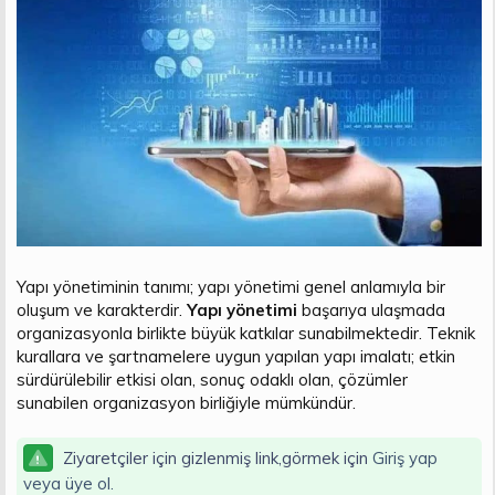
n
i
Yapı yönetiminin tanımı; yapı yönetimi genel anlamıyla bir
oluşum ve karakterdir.
Yapı yönetimi
başarıya ulaşmada
organizasyonla birlikte büyük katkılar sunabilmektedir. Teknik
kurallara ve şartnamelere uygun yapılan yapı imalatı; etkin
sürdürülebilir etkisi olan, sonuç odaklı olan, çözümler
sunabilen organizasyon birliğiyle mümkündür.
Ziyaretçiler için gizlenmiş link,görmek için
Giriş yap
veya üye ol.