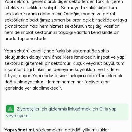
Yapı sektörü, genel olarak diğer sektörlerden farklılık içeren
nitelik ve niceliklere sahiptir. Sermaye fazlalığı diğer tüm
sektörlere oranla daha azdır. Örneğin, maden ve petrol
sektörlerine baktığımız zaman bu oran açık bir şekilde ortaya
çıkmaktadır. Yapı hem hizmet sektörünün taşıdığı vasıfları
hem de imalat sektörünün taşıdığı vasıfları kendisinde bir
arada toplamaktadır.
Yapı sektörü kendi içinde farklı bir sistematiğe sahip
olduğundan dolayı yeni önceliklere itmektedir. İnşaat ve yapı
sektörü bilgi temelli bir sektördür. Küçük veyahut büyük tüm
inşaatlar, bilgi birikimine, deneyime kaynaklara ve fikirlere
ihtiyaç duyar. Yapı endüstrisini sınırlayıcı olarak tanımlamak
doğru olmayacaktır. Hemen hemen her faaliyet alanı
içerisinde yer alabilmektedir.
Ziyaretçiler için gizlenmiş link,görmek için
Giriş yap
veya üye ol.
Yapı yönetimi
, sözleşmelerin getirdiği yükümlülükler