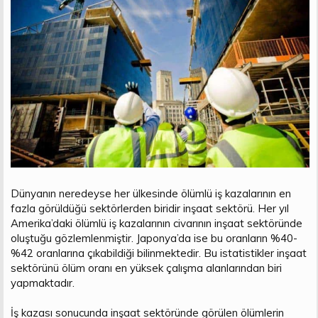
n
i
Dünyanın neredeyse her ülkesinde ölümlü iş kazalarının en
fazla görüldüğü sektörlerden biridir inşaat sektörü. Her yıl
Amerika’daki ölümlü iş kazalarının civarının inşaat sektöründe
oluştuğu gözlemlenmiştir. Japonya’da ise bu oranların %40-
%42 oranlarına çıkabildiği bilinmektedir. Bu istatistikler inşaat
sektörünü ölüm oranı en yüksek çalışma alanlarından biri
yapmaktadır.
İş kazası sonucunda inşaat sektöründe görülen ölümlerin