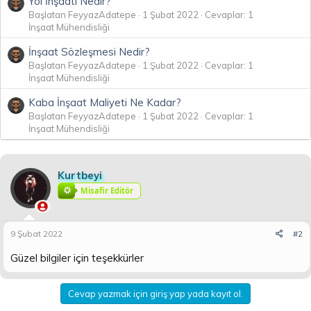
Yol İnşaatı Nedir?
Başlatan FeyyazAdatepe
1 Şubat 2022
Cevaplar: 1
İnşaat Mühendisliği
İnşaat Sözleşmesi Nedir?
Başlatan FeyyazAdatepe
1 Şubat 2022
Cevaplar: 1
İnşaat Mühendisliği
Kaba İnşaat Maliyeti Ne Kadar?
Başlatan FeyyazAdatepe
1 Şubat 2022
Cevaplar: 1
İnşaat Mühendisliği
Kurtbeyi
Misafir Editör
9 Şubat 2022
#2
Güzel bilgiler için teşekkürler
Cevap yazmak için giriş yap yada kayıt ol.