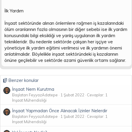
İlk Yardım
İnşaat sektöründe alınan önlemlere rağmen iş kazalarındaki
ölüm oranlarının fazla olmasının bir diğer sebebi ise ilk yardım
konusundaki bilgi eksikliği ve yanlış uygulanan ilk yardım
teknikleridir. Bu nedenle sektörde çalışan her işçiye ve
yöneticiye ilk yardım eğitimi verilmesi ve ilk yardımın önemi
anlatılmalıdır. Böylelikle inşaat sektöründeki iş kazalarının
önüne geçilebilir ve sektörde azami güvenlik ortamı sağlanır.
Benzer konular
İnşaat Nem Kurutma
Başlatan FeyyazAdatepe
1 Şubat 2022
Cevaplar: 1
İnşaat Mühendisliği
İnşaat Yapmadan Önce Alınacak İzinler Nelerdir
Başlatan FeyyazAdatepe
1 Şubat 2022
Cevaplar: 1
İnşaat Mühendisliği