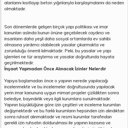
alanlarını kısıtlayıp beton yığınlarıyla karşılaşmalarını da neden
olmaktadır.
Son dönemlerde gelişen birçok yapı politikası ve imar
kanunları aslında bunun önüne geçebilecek caydırıcı ve
insanların daha yeşil daha sosyal ortamlarda ev sahibi
olmasına yardımcı olabilecek yasalar çıkarmakta ve
zorunluluğu önemli kılmaktadır. Peki, bu yasalar ve yapı
işlemleri ne tür araştırma ve yasalar doğrultunda hayata
geçirilmektedir.
İnşaat Yapmadan Önce Alınacak İzinler Nelerdir
Yapıya başlamadan önce o yapının nerede yapılacağı
incelenmekte ve bu incelemeler doğrultusunda yapılacak
yerin imar kanununa uygun mimari projeler çizildikten sonra
belediye, bayındırlık veya ilgili kurumlara sunulmaktadır.
Yapının büyüklüğüne göre izin çeşitleri ve inceleme kurumları
değişmektedir ve bu farklı kurumların hepsinden izin alındıktan
sonra ruhsat alınmaktadır ve resmi kurumlar tarafından
gerekli izin ruhsatın doldurulması ile yapının kazısına ve