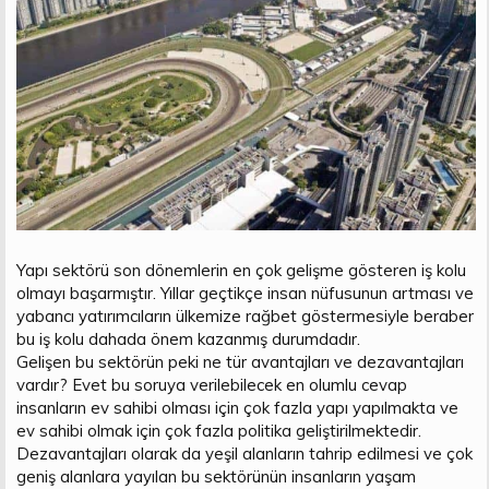
t
i
a
h
n
i
Yapı sektörü son dönemlerin en çok gelişme gösteren iş kolu
olmayı başarmıştır. Yıllar geçtikçe insan nüfusunun artması ve
yabancı yatırımcıların ülkemize rağbet göstermesiyle beraber
bu iş kolu dahada önem kazanmış durumdadır.
Gelişen bu sektörün peki ne tür avantajları ve dezavantajları
vardır? Evet bu soruya verilebilecek en olumlu cevap
insanların ev sahibi olması için çok fazla yapı yapılmakta ve
ev sahibi olmak için çok fazla politika geliştirilmektedir.
Dezavantajları olarak da yeşil alanların tahrip edilmesi ve çok
geniş alanlara yayılan bu sektörünün insanların yaşam