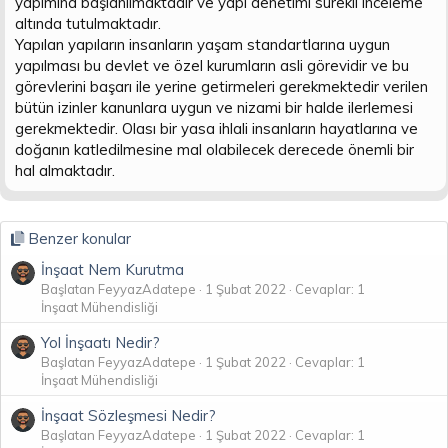
yapımına başlanılmaktadır ve yapı denetimi sürekli inceleme
altında tutulmaktadır.
Yapılan yapıların insanların yaşam standartlarına uygun
yapılması bu devlet ve özel kurumların asli görevidir ve bu
görevlerini başarı ile yerine getirmeleri gerekmektedir verilen
bütün izinler kanunlara uygun ve nizami bir halde ilerlemesi
gerekmektedir. Olası bir yasa ihlali insanların hayatlarına ve
doğanın katledilmesine mal olabilecek derecede önemli bir
hal almaktadır.
Benzer konular
İnşaat Nem Kurutma
Başlatan FeyyazAdatepe
1 Şubat 2022
Cevaplar: 1
İnşaat Mühendisliği
Yol İnşaatı Nedir?
Başlatan FeyyazAdatepe
1 Şubat 2022
Cevaplar: 1
İnşaat Mühendisliği
İnşaat Sözleşmesi Nedir?
Başlatan FeyyazAdatepe
1 Şubat 2022
Cevaplar: 1