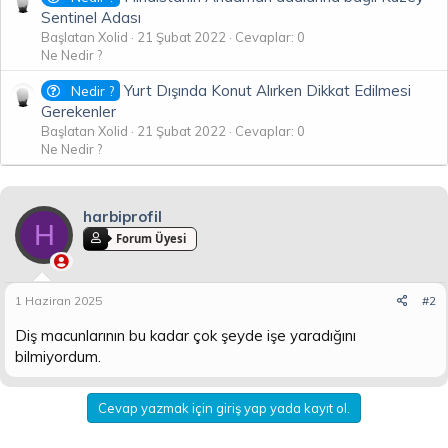
Sentinel Adası
Başlatan Xolid
21 Şubat 2022
Cevaplar: 0
Ne Nedir ?
Yurt Dışında Konut Alırken Dikkat Edilmesi
Nedir ?
Gerekenler
Başlatan Xolid
21 Şubat 2022
Cevaplar: 0
Ne Nedir ?
harbiprofil
H
Forum Üyesi
1 Haziran 2025
#2
Diş macunlarının bu kadar çok şeyde işe yaradığını
bilmiyordum.
Cevap yazmak için giriş yap yada kayıt ol.