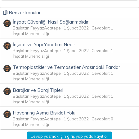
Benzer konular
İnşaat Güvenliği Nasıl Sağlanmalıdır
Başlatan FeyyazAdatepe
1 Şubat 2022
Cevaplar: 1
İnşaat Mühendisliği
İnşaat ve Yapı Yönetimi Nedir
Başlatan FeyyazAdatepe
1 Şubat 2022
Cevaplar: 1
İnşaat Mühendisliği
Termoplastikler ve Termosetler Arasındaki Farklar
Başlatan FeyyazAdatepe
1 Şubat 2022
Cevaplar: 1
İnşaat Mühendisliği
Barajlar ve Baraj Tipleri
Başlatan FeyyazAdatepe
1 Şubat 2022
Cevaplar: 1
İnşaat Mühendisliği
Hovenring Asma Bisiklet Yolu
Başlatan FeyyazAdatepe
1 Şubat 2022
Cevaplar: 0
İnşaat Mühendisliği
Cevap yazmak için giriş yap yada kayıt ol.