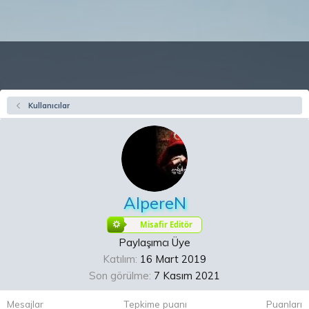
Kullanıcılar
AlpereN
Misafir Editör
Paylaşımcı Üye
Katılım
16 Mart 2019
Son görülme
7 Kasım 2021
Mesajlar
Tepkime puanı
Puanları