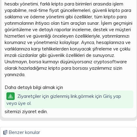
hesabı yönetimi, farklı kripto para birimleri arasında işlem
n
i
yapabilme, real-time fiyat güncellemeleri, güvenli kripto para
saklama ve ödeme yönetimi gibi özellikler, tüm kripto para
yatırımcılarının ihtiyacı olan tüm araçları sunar. İşlem geçmişini
görüntüleme ve detaylı raporlar inceleme, destek ve müşteri
hizmetleri ve güvenliği önceleyen özellikleriyle, yatırımlarınızı
korumanız ve yönetmeniz kolaylaşır. Ayrıca, hesaplarınıza ve
varlıklarınıza karşı tehlikelerden koruyacak şifreleme ve çoklu
imzalı cüzdanlar gibi güvenlik özellikleri de sunuyoruz.
Unutmayın, borsa kurmayı düşünüyorsanız cryptosoftware
olarak hazırladığımız kripto para borsası yazılımımız sizin
yanınızda.
Daha detaylı bilgi almak için
Ziyaretçiler için gizlenmiş link,görmek için
Giriş yap
veya üye ol.
sitemizi ziyaret edin.
Benzer konular