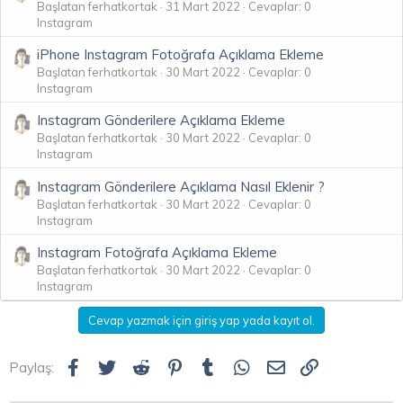
Başlatan ferhatkortak
31 Mart 2022
Cevaplar: 0
Instagram
iPhone Instagram Fotoğrafa Açıklama Ekleme
Başlatan ferhatkortak
30 Mart 2022
Cevaplar: 0
Instagram
Instagram Gönderilere Açıklama Ekleme
Başlatan ferhatkortak
30 Mart 2022
Cevaplar: 0
Instagram
Instagram Gönderilere Açıklama Nasıl Eklenir ?
Başlatan ferhatkortak
30 Mart 2022
Cevaplar: 0
Instagram
Instagram Fotoğrafa Açıklama Ekleme
Başlatan ferhatkortak
30 Mart 2022
Cevaplar: 0
Instagram
Cevap yazmak için giriş yap yada kayıt ol.
Facebook
Twitter
Reddit
Pinterest
Tumblr
WhatsApp
E-posta
Link
Paylaş: