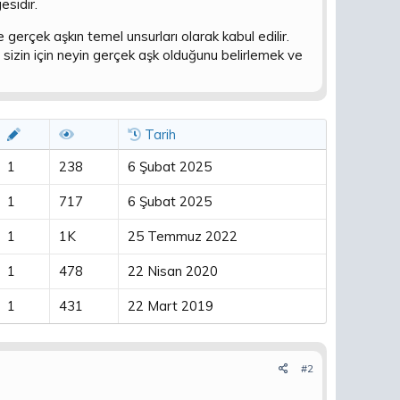
esidir.
 gerçek aşkın temel unsurları olarak kabul edilir.
n, sizin için neyin gerçek aşk olduğunu belirlemek ve
Tarih
1
238
6 Şubat 2025
1
717
6 Şubat 2025
1
1K
25 Temmuz 2022
1
478
22 Nisan 2020
1
431
22 Mart 2019
#2