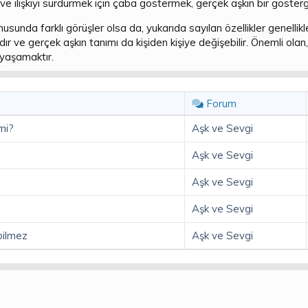
e ilişkiyi sürdürmek için çaba göstermek, gerçek aşkın bir gösterg
sunda farklı görüşler olsa da, yukarıda sayılan özellikler genellikle
lıdır ve gerçek aşkın tanımı da kişiden kişiye değişebilir. Önemli ola
e yaşamaktır.
Forum
mi?
Aşk ve Sevgi
Aşk ve Sevgi
Aşk ve Sevgi
Aşk ve Sevgi
bilmez
Aşk ve Sevgi