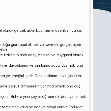
 olarak gerçek aşkın bazı temel özellikleri vardır:
i olduğu gibi kabul etmek ve sevmek, gerçek aşkın
tidir.
e fiziksel olarak değil, zihinsel ve duygusal olarak
erine, duygularına ve sınırlarına saygı duymak, ona
yeteneğini içerir. Onun acılarını, sevinçlerini ve
ayı içerir. Partnerinizin yanında olmak, ona güç
 içerir. Birlikte yeni şeyler öğrenmek, deneyimlemek
temelinde kalıcı bir bağ ve sevgi vardır. Zorluklar