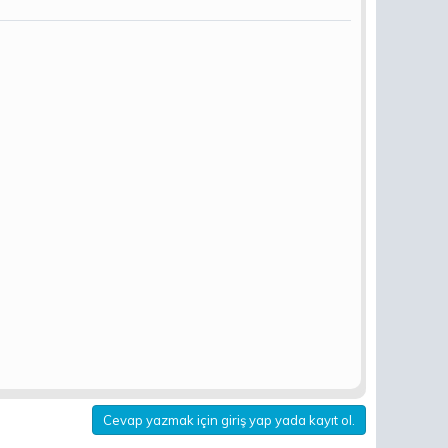
Cevap yazmak için giriş yap yada kayıt ol.