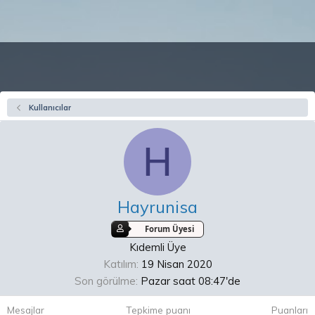
Kullanıcılar
H
Hayrunisa
Forum Üyesi
Kıdemli Üye
Katılım
19 Nisan 2020
Son görülme
Pazar saat 08:47'de
Mesajlar
Tepkime puanı
Puanları