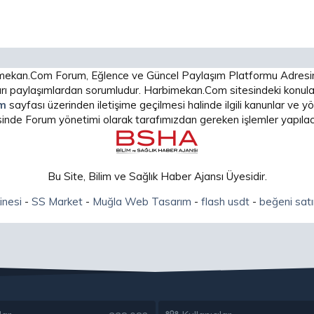
arbimekan.Com Forum, Eğlence ve Güncel Paylaşım Platformu Adres
 paylaşımlardan sorumludur. Harbimekan.Com sitesindeki konular
im
sayfası üzerinden iletişime geçilmesi halinde ilgili kanunlar ve
isinde Forum yönetimi olarak tarafımızdan gereken işlemler yapılaca
Bu Site, Bilim ve Sağlık Haber Ajansı Üyesidir.
inesi
-
SS Market
-
Muğla Web Tasarım
-
flash usdt
-
beğeni satı