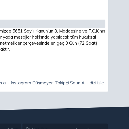
imizde 5651 Sayılı Kanun’un 8. Maddesine ve T.C.K’nın
 yada mesajlar hakkında yapılacak tüm hukuksal
 yönetmelikler çerçevesinde en geç 3 Gün (72 Saat)
ktır.
n al
-
Instagram Düşmeyen Takipçi Satın Al
-
dizi izle