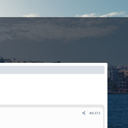
#8,372