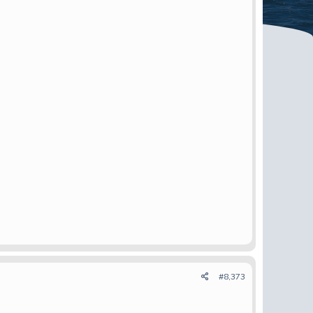
#8,373