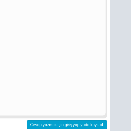
Cevap yazmak için giriş yap yada kayıt ol.