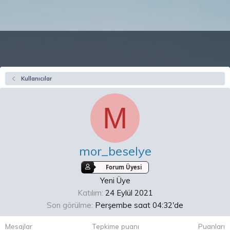
Kullanıcılar
M
mor_beselye
Forum Üyesi
Yeni Üye
Katılım
24 Eylül 2021
Son görülme
Perşembe saat 04:32'de
Mesajlar
Tepkime puanı
Puanları