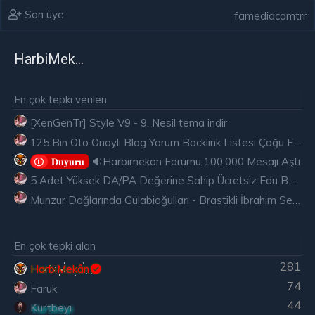
Son üye
famediacomtrr
HarbiMekân
En çok tepki verilen
[XenGenTr] Style V9 - 9. Nesil tema indir
125 Bin Oto Onaylı Blog Yorum Backlink Listesi Çoğu Edu ve Gov Ücretsiz
🔉Harbimekan Forumu 100.000 Mesajı Aştı
𝐃𝐮𝐲𝐮𝐫𝐮
5 Adet Yüksek DA/PA Değerine Sahip Ücretsiz Edu Backlink
Munzur Dağlarında Gülabioğulları - Brastikli İbrahim Sevindik
En çok tepki alan
281
HarbiMekân
74
Faruk
44
Kurtbeyi