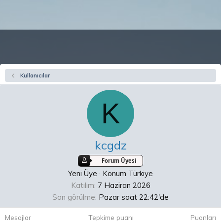
Kullanıcılar
K
kcgdz
Forum Üyesi
Yeni Üye
·
Konum
Türkiye
Katılım
7 Haziran 2026
Son görülme
Pazar saat 22:42'de
Mesajlar
Tepkime puanı
Puanları