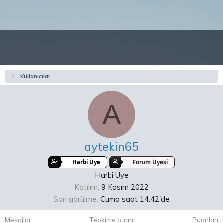
Kullanıcılar
A
aytekin65
Harbi Üye
Forum Üyesi
Harbi Üye
Katılım
9 Kasım 2022
Son görülme
Cuma saat 14:42'de
Mesajlar
Tepkime puanı
Puanları