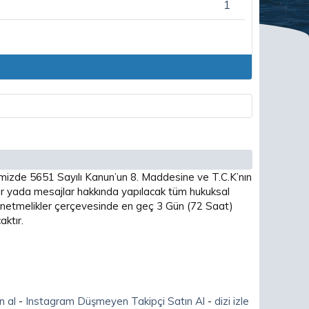
1
imizde 5651 Sayılı Kanun’un 8. Maddesine ve T.C.K’nın
 yada mesajlar hakkında yapılacak tüm hukuksal
 yönetmelikler çerçevesinde en geç 3 Gün (72 Saat)
ktır.
n al
-
Instagram Düşmeyen Takipçi Satın Al
-
dizi izle