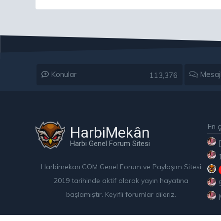
Konular
Mesaj
113,376
En ç
HarbiMekân
Harbi Genel Forum Sitesi
Harbimekan.COM Genel Forum ve Paylaşım Sitesi
2019 tarihinde aktif olarak yayın hayatına
başlamıştır. Keyifli forumlar dileriz.