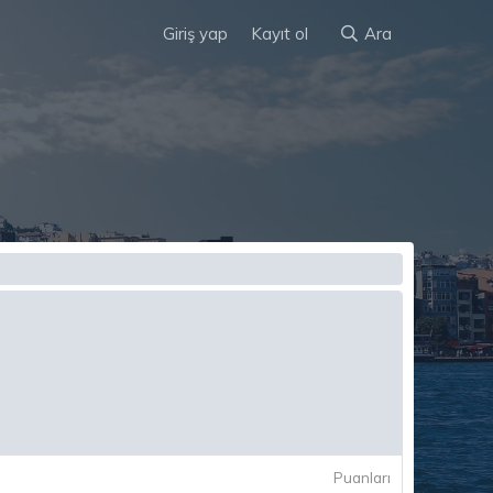
Giriş yap
Kayıt ol
Ara
Puanları