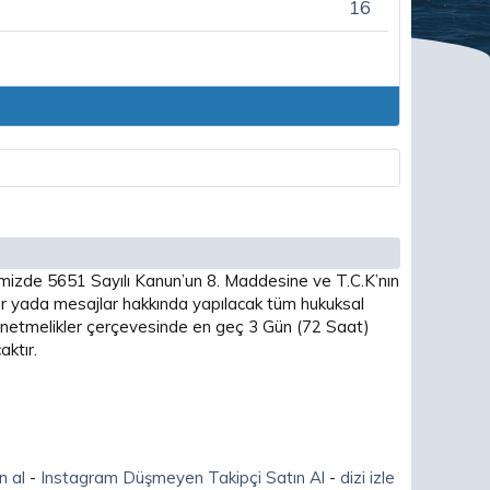
16
imizde 5651 Sayılı Kanun’un 8. Maddesine ve T.C.K’nın
 yada mesajlar hakkında yapılacak tüm hukuksal
 yönetmelikler çerçevesinde en geç 3 Gün (72 Saat)
ktır.
n al
-
Instagram Düşmeyen Takipçi Satın Al
-
dizi izle