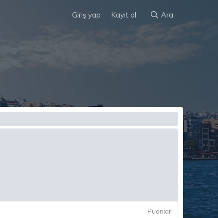
Giriş yap
Kayıt ol
Ara
Puanları