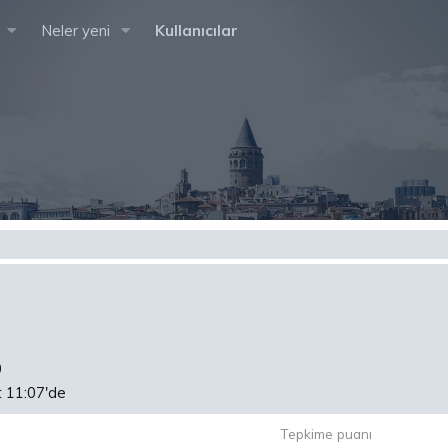
Neler yeni
Kullanıcılar
0
t 11:07'de
Tepkime puanı