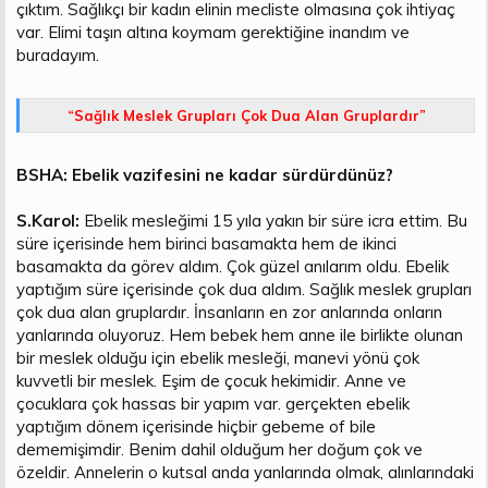
çıktım. Sağlıkçı bir kadın elinin mecliste olmasına çok ihtiyaç
var. Elimi taşın altına koymam gerektiğine inandım ve
buradayım.
“Sağlık Meslek Grupları Çok Dua Alan Gruplardır”
BSHA: Ebelik vazifesini ne kadar sürdürdünüz?
S.Karol:
Ebelik mesleğimi 15 yıla yakın bir süre icra ettim. Bu
süre içerisinde hem birinci basamakta hem de ikinci
basamakta da görev aldım. Çok güzel anılarım oldu. Ebelik
yaptığım süre içerisinde çok dua aldım. Sağlık meslek grupları
çok dua alan gruplardır. İnsanların en zor anlarında onların
yanlarında oluyoruz. Hem bebek hem anne ile birlikte olunan
bir meslek olduğu için ebelik mesleği, manevi yönü çok
kuvvetli bir meslek. Eşim de çocuk hekimidir. Anne ve
çocuklara çok hassas bir yapım var. gerçekten ebelik
yaptığım dönem içerisinde hiçbir gebeme of bile
dememişimdir. Benim dahil olduğum her doğum çok ve
özeldir. Annelerin o kutsal anda yanlarında olmak, alınlarındaki