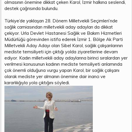
olmasının önemine dikkat çeken Karol, İzmir halkına seslendi,
destek çağrısında bulundu.
Türkiye’de yaklaşan 28. Dönem Milletvekili Seçimleri’nde
sağlık camiasından milletvekili aday adayları da dikkat
çekiyor. Urla Devlet Hastanesi Sağlık ve Bakım Hizmetleri
Müdürlüğü görevinden istifa ederek İzmir 1. Bölge Ak Parti
Milletvekili Aday Adayı olan Sibel Karol, sağlık çalışanlarının
mecliste temsiliyeti için çıktığı yolda ziyaretlerine devam
ediyor. Kadın milletvekili aday adaylarına birinci sıralardan yer
verilmesi konusunun kadının mecliste temsiliyeti anlamında
çok önemli olduğuna vurgu yapan Karol, bir sağlık çalışanı
olarak mecliste yer almanın önemine dair inancı ve
kararlılığıyla yola çıktığını söyledi.