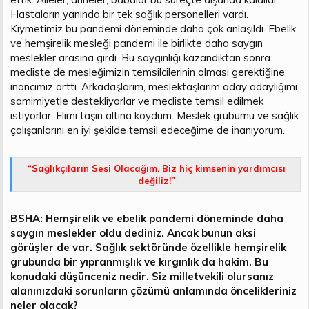
Hastaların yanında bir tek sağlık personelleri vardı.
Kıymetimiz bu pandemi döneminde daha çok anlaşıldı. Ebelik
ve hemşirelik mesleği pandemi ile birlikte daha saygın
meslekler arasına girdi. Bu saygınlığı kazandıktan sonra
mecliste de mesleğimizin temsilcilerinin olması gerektiğine
inancımız arttı. Arkadaşlarım, meslektaşlarım aday adaylığımı
samimiyetle destekliyorlar ve mecliste temsil edilmek
istiyorlar. Elimi taşın altına koydum. Meslek grubumu ve sağlık
çalışanlarını en iyi şekilde temsil edeceğime de inanıyorum.
“Sağlıkçıların Sesi Olacağım. Biz hiç kimsenin yardımcısı
değiliz!”
BSHA: Hemşirelik ve ebelik pandemi döneminde daha
saygın meslekler oldu dediniz. Ancak bunun aksi
görüşler de var. Sağlık sektöründe özellikle hemşirelik
grubunda bir yıpranmışlık ve kırgınlık da hakim. Bu
konudaki düşünceniz nedir. Siz milletvekili olursanız
alanınızdaki sorunların çözümü anlamında öncelikleriniz
neler olacak?