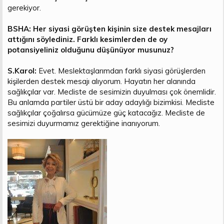
gerekiyor.
BSHA: Her siyasi görüşten kişinin size destek mesajları
attığını söylediniz. Farklı kesimlerden de oy
potansiyeliniz olduğunu düşünüyor musunuz?
S.Karol:
Evet. Meslektaşlarımdan farklı siyasi görüşlerden
kişilerden destek mesajı alıyorum. Hayatın her alanında
sağlıkçılar var. Mecliste de sesimizin duyulması çok önemlidir.
Bu anlamda partiler üstü bir aday adaylığı bizimkisi. Mecliste
sağlıkçılar çoğalırsa gücümüze güç katacağız. Mecliste de
sesimizi duyurmamız gerektiğine inanıyorum.