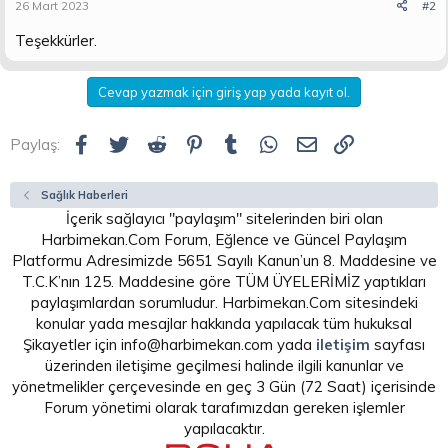
26 Mart 2023
#2
Teşekkürler.
Cevap yazmak için giriş yap yada kayıt ol.
Facebook
Twitter
Reddit
Pinterest
Tumblr
WhatsApp
E-posta
Link
Paylaş:
Sağlık Haberleri
İçerik sağlayıcı "paylaşım" sitelerinden biri olan
Harbimekan.Com Forum, Eğlence ve Güncel Paylaşım
Platformu Adresimizde 5651 Sayılı Kanun’un 8. Maddesine ve
T.C.K’nın 125. Maddesine göre TÜM ÜYELERİMİZ yaptıkları
paylaşımlardan sorumludur. Harbimekan.Com sitesindeki
konular yada mesajlar hakkında yapılacak tüm hukuksal
Şikayetler için info@harbimekan.com yada
iletişim
sayfası
üzerinden iletişime geçilmesi halinde ilgili kanunlar ve
yönetmelikler çerçevesinde en geç 3 Gün (72 Saat) içerisinde
Forum yönetimi olarak tarafımızdan gereken işlemler
yapılacaktır.