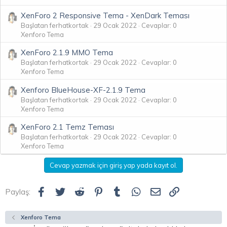
XenForo 2 Responsive Tema - XenDark Teması
Başlatan ferhatkortak
29 Ocak 2022
Cevaplar: 0
Xenforo Tema
XenForo 2.1.9 MMO Tema
Başlatan ferhatkortak
29 Ocak 2022
Cevaplar: 0
Xenforo Tema
Xenforo BlueHouse-XF-2.1.9 Tema
Başlatan ferhatkortak
29 Ocak 2022
Cevaplar: 0
Xenforo Tema
XenForo 2.1 Temz Teması
Başlatan ferhatkortak
29 Ocak 2022
Cevaplar: 0
Xenforo Tema
Cevap yazmak için giriş yap yada kayıt ol.
Facebook
Twitter
Reddit
Pinterest
Tumblr
WhatsApp
E-posta
Link
Paylaş:
Xenforo Tema