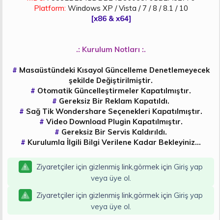
Platform:
Windows XP / Vista / 7 / 8 / 8.1 / 10
[x86 & x64]
.: Kurulum Notları :.
#
Masaüstündeki Kısayol Güncelleme Denetlemeyecek
şekilde Değiştirilmiştir.
#
Otomatik Güncelleştirmeler Kapatılmıştır.
#
Gereksiz Bir Reklam Kapatıldı.
#
Sağ Tik Wondershare Seçenekleri Kapatılmıştır.
#
Video Download Plugin Kapatılmıştır.
#
Gereksiz Bir Servis Kaldırıldı.
#
Kurulumla İlgili Bilgi Verilene Kadar Bekleyiniz…
Ziyaretçiler için gizlenmiş link,görmek için
Giriş yap
veya üye ol.
Ziyaretçiler için gizlenmiş link,görmek için
Giriş yap
veya üye ol.