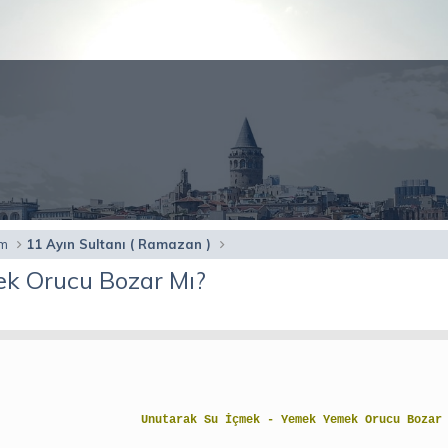
am
11 Ayın Sultanı ( Ramazan )
k Orucu Bozar Mı?
Unutarak Su İçmek - Yemek Yemek Orucu Boza