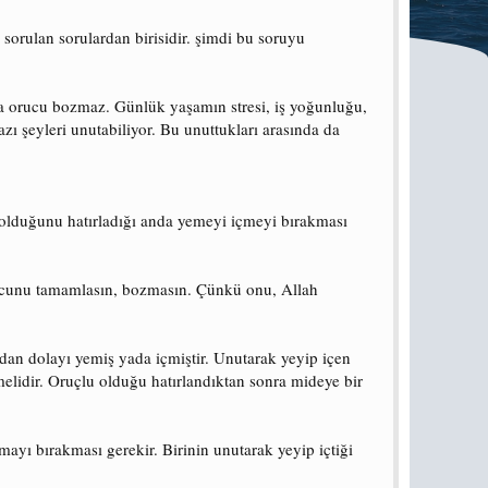
rulan sorulardan birisidir. şimdi bu soruyu
 orucu bozmaz. Günlük yaşamın stresi, iş yoğunluğu,
zı şeyleri unutabiliyor. Bu unuttukları arasında da
lduğunu hatırladığı anda yemeyi içmeyi bırakması
rucunu tamamlasın, bozmasın. Çünkü onu, Allah
dan dolayı yemiş yada içmiştir. Unutarak yeyip içen
elidir. Oruçlu olduğu hatırlandıktan sonra mideye bir
yı bırakması gerekir. Birinin unutarak yeyip içtiği