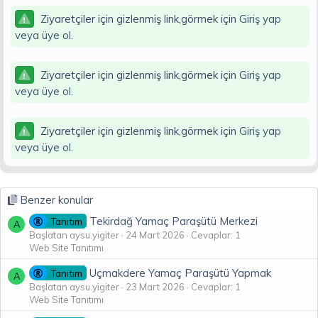
Ziyaretçiler için gizlenmiş link,görmek için
Giriş yap
veya üye ol.
Ziyaretçiler için gizlenmiş link,görmek için
Giriş yap
veya üye ol.
Ziyaretçiler için gizlenmiş link,görmek için
Giriş yap
veya üye ol.
Benzer konular
Tekirdağ Yamaç Paraşütü Merkezi
Tanıtım
A
Başlatan aysu.yigiter
24 Mart 2026
Cevaplar: 1
Web Site Tanıtımı
Uçmakdere Yamaç Paraşütü Yapmak
Tanıtım
A
Başlatan aysu.yigiter
23 Mart 2026
Cevaplar: 1
Web Site Tanıtımı