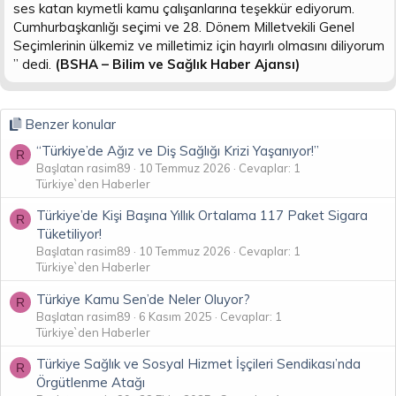
ses katan kıymetli kamu çalışanlarına teşekkür ediyorum.
Cumhurbaşkanlığı seçimi ve 28. Dönem Milletvekili Genel
Seçimlerinin ülkemiz ve milletimiz için hayırlı olmasını diliyorum
” dedi.
(BSHA – Bilim ve Sağlık Haber Ajansı)
Benzer konular
“Türkiye’de Ağız ve Diş Sağlığı Krizi Yaşanıyor!”
R
Başlatan rasim89
10 Temmuz 2026
Cevaplar: 1
Türkiye`den Haberler
Türkiye’de Kişi Başına Yıllık Ortalama 117 Paket Sigara
R
Tüketiliyor!
Başlatan rasim89
10 Temmuz 2026
Cevaplar: 1
Türkiye`den Haberler
Türkiye Kamu Sen’de Neler Oluyor?
R
Başlatan rasim89
6 Kasım 2025
Cevaplar: 1
Türkiye`den Haberler
Türkiye Sağlık ve Sosyal Hizmet İşçileri Sendikası’nda
R
Örgütlenme Atağı