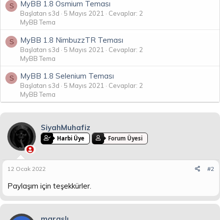
MyBB 1.8 Osmium Teması
S
Başlatan s3d
5 Mayıs 2021
Cevaplar: 2
MyBB Tema
MyBB 1.8 NimbuzzTR Teması
S
Başlatan s3d
5 Mayıs 2021
Cevaplar: 2
MyBB Tema
MyBB 1.8 Selenium Teması
S
Başlatan s3d
5 Mayıs 2021
Cevaplar: 2
MyBB Tema
SiyahMuhafiz
Harbi Üye
Forum Üyesi
12 Ocak 2022
#2
Paylaşım için teşekkürler.
maraşlı