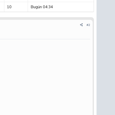
10
Bugün 04:34
#2