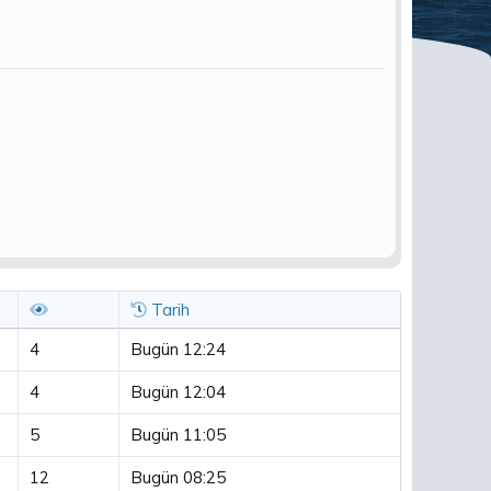
Tarih
4
Bugün 12:24
4
Bugün 12:04
5
Bugün 11:05
12
Bugün 08:25