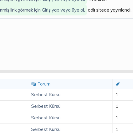
enmiş link,görmek için
Giriş yap veya üye ol.
adlı sitede yayınlandı.
Forum
Serbest Kürsü
1
Serbest Kürsü
1
Serbest Kürsü
1
Serbest Kürsü
1