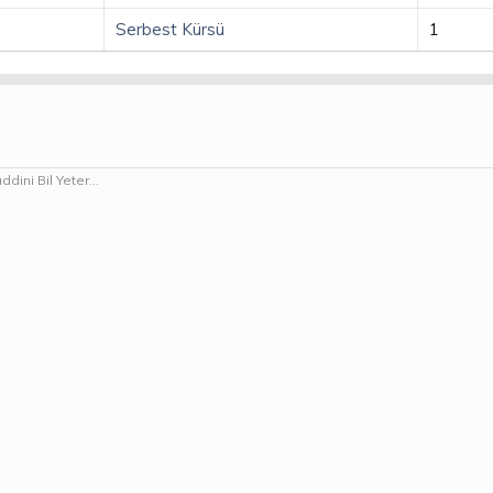
Serbest Kürsü
1
ini Bil Yeter...