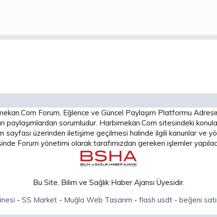
arbimekan.Com Forum, Eğlence ve Güncel Paylaşım Platformu Adres
 paylaşımlardan sorumludur. Harbimekan.Com sitesindeki konular
im
sayfası üzerinden iletişime geçilmesi halinde ilgili kanunlar ve
isinde Forum yönetimi olarak tarafımızdan gereken işlemler yapılaca
Bu Site, Bilim ve Sağlık Haber Ajansı Üyesidir.
inesi
-
SS Market
-
Muğla Web Tasarım
-
flash usdt
-
beğeni satı