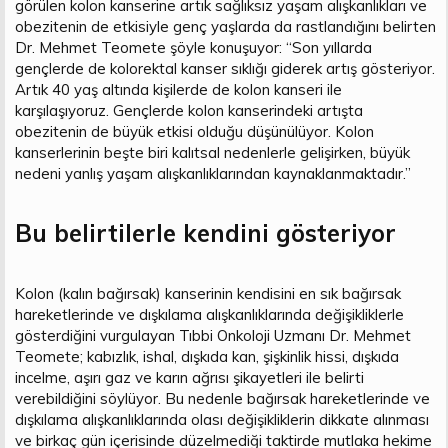
görülen kolon kanserine artık sağlıksız yaşam alışkanlıkları ve
obezitenin de etkisiyle genç yaşlarda da rastlandığını belirten
Dr. Mehmet Teomete şöyle konuşuyor: “Son yıllarda
gençlerde de kolorektal kanser sıklığı giderek artış gösteriyor.
Artık 40 yaş altında kişilerde de kolon kanseri ile
karşılaşıyoruz. Gençlerde kolon kanserindeki artışta
obezitenin de büyük etkisi olduğu düşünülüyor. Kolon
kanserlerinin beşte biri kalıtsal nedenlerle gelişirken, büyük
nedeni yanlış yaşam alışkanlıklarından kaynaklanmaktadır.”
Bu belirtilerle kendini gösteriyor
Kolon (kalın bağırsak) kanserinin kendisini en sık bağırsak
hareketlerinde ve dışkılama alışkanlıklarında değişikliklerle
gösterdiğini vurgulayan Tıbbi Onkoloji Uzmanı Dr. Mehmet
Teomete; kabızlık, ishal, dışkıda kan, şişkinlik hissi, dışkıda
incelme, aşırı gaz ve karın ağrısı şikayetleri ile belirti
verebildiğini söylüyor. Bu nedenle bağırsak hareketlerinde ve
dışkılama alışkanlıklarında olası değişikliklerin dikkate alınması
ve birkaç gün içerisinde düzelmediği taktirde mutlaka hekime