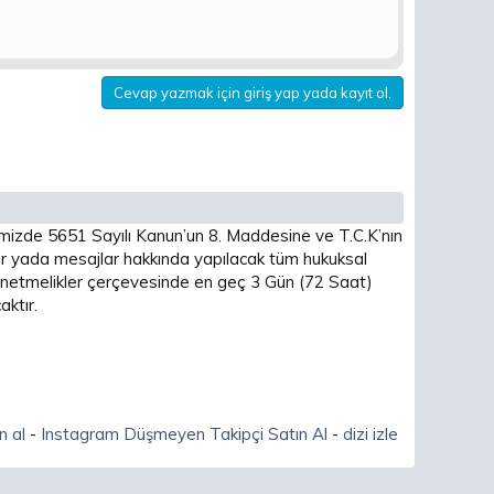
Cevap yazmak için giriş yap yada kayıt ol.
imizde 5651 Sayılı Kanun’un 8. Maddesine ve T.C.K’nın
 yada mesajlar hakkında yapılacak tüm hukuksal
 yönetmelikler çerçevesinde en geç 3 Gün (72 Saat)
ktır.
n al
-
Instagram Düşmeyen Takipçi Satın Al
-
dizi izle