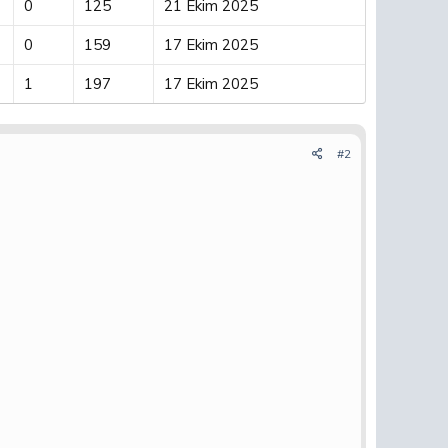
0
125
21 Ekim 2025
0
159
17 Ekim 2025
1
197
17 Ekim 2025
#2