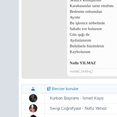
Sesizce konuşurum
Karabasanlar sarar etrafımı
Bedenim ruhumdan
Ayrılır
Bu işkence nöbetinde
Sabahı zor bulurum
Gün ışığı ile
Aydınlanırım
Bulutlarla hüzünlenir
Kaybolurum
Nafiz YILMAZ
HARBİ_TARİHÇİ
Benzer konular
Kurban Bayramı - İsmet Kaya
Sevgi Coğrafyası - Nafiz Yılmaz