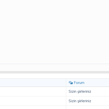
Forum
Sizin şiirleriniz
Sizin şiirleriniz