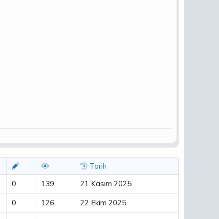
Tarih
0
139
21 Kasım 2025
0
126
22 Ekim 2025