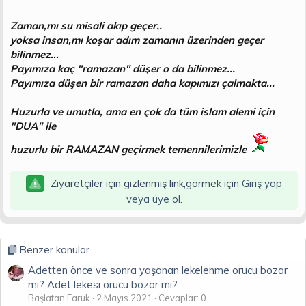
Zaman,mı su misali akıp geçer..
yoksa insan,mı koşar adım zamanın üzerinden geçer
bilinmez...
Payımıza kaç "ramazan" düşer o da bilinmez...
Payımıza düşen bir ramazan daha kapımızı çalmakta...
Huzurla ve umutla, ama en çok da tüm islam alemi için
"DUA" ile
huzurlu bir RAMAZAN geçirmek temennilerimizle
Ziyaretçiler için gizlenmiş link,görmek için
Giriş yap
veya üye ol.
Benzer konular
Adetten önce ve sonra yaşanan lekelenme orucu bozar
mı? Adet lekesi orucu bozar mı?
Başlatan Faruk
2 Mayıs 2021
Cevaplar: 0