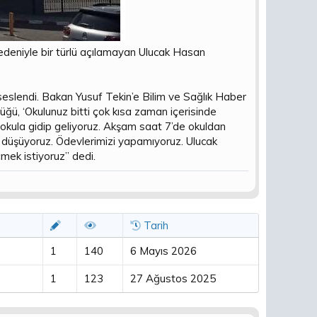
nedeniyle bir türlü açılamayan Ulucak Hasan
 seslendi. Bakan Yusuf Tekin’e Bilim ve Sağlık Haber
rlüğü, ‘Okulunuz bitti çok kısa zaman içerisinde
ak okula gidip geliyoruz. Akşam saat 7’de okuldan
n düşüyoruz. Ödevlerimizi yapamıyoruz. Ulucak
mek istiyoruz” dedi.
Tarih
1
140
6 Mayıs 2026
1
123
27 Ağustos 2025