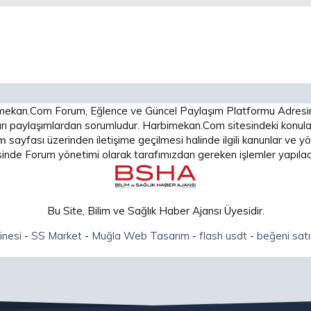
arbimekan.Com Forum, Eğlence ve Güncel Paylaşım Platformu Adres
 paylaşımlardan sorumludur. Harbimekan.Com sitesindeki konular
im
sayfası üzerinden iletişime geçilmesi halinde ilgili kanunlar ve
isinde Forum yönetimi olarak tarafımızdan gereken işlemler yapılaca
Bu Site, Bilim ve Sağlık Haber Ajansı Üyesidir.
inesi
-
SS Market
-
Muğla Web Tasarım
-
flash usdt
-
beğeni satı