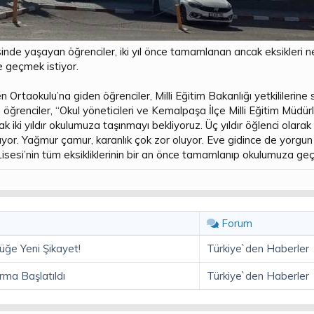
inde yaşayan öğrenciler, iki yıl önce tamamlanan ancak eksikleri 
 geçmek istiyor.
rtaokulu’na giden öğrenciler, Milli Eğitim Bakanlığı yetkililerine
en öğrenciler, “Okul yöneticileri ve Kemalpaşa İlçe Milli Eğitim Müdü
ak iki yıldır okulumuza taşınmayı bekliyoruz. Üç yıldır öğlenci olar
luyor. Yağmur çamur, karanlık çok zor oluyor. Eve gidince de yorgu
esi’nin tüm eksikliklerinin bir an önce tamamlanıp okulumuza geç
Forum
üğe Yeni Şikayet!
Türkiye`den Haberler
ma Başlatıldı
Türkiye`den Haberler