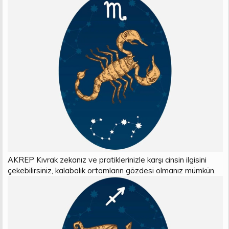
AKREP Kıvrak zekanız ve pratiklerinizle karşı cinsin ilgisini
çekebilirsiniz, kalabalık ortamların gözdesi olmanız mümkün.