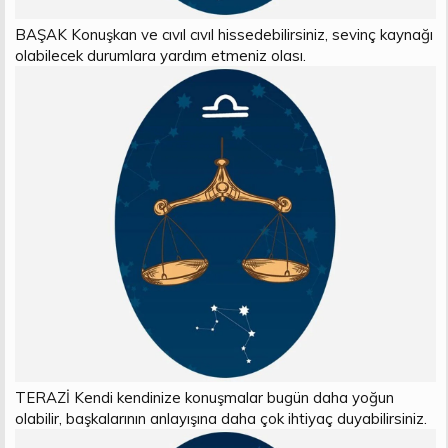
BAŞAK Konuşkan ve cıvıl cıvıl hissedebilirsiniz, sevinç kaynağı
olabilecek durumlara yardım etmeniz olası.
TERAZİ Kendi kendinize konuşmalar bugün daha yoğun
olabilir, başkalarının anlayışına daha çok ihtiyaç duyabilirsiniz.