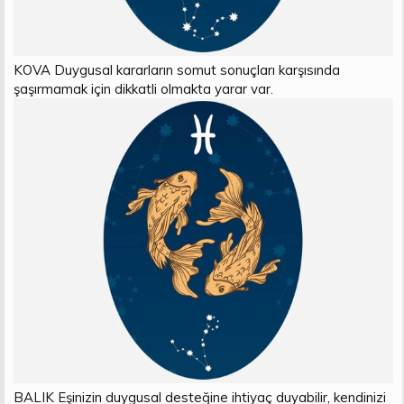
KOVA Duygusal kararların somut sonuçları karşısında
şaşırmamak için dikkatli olmakta yarar var.
BALIK Eşinizin duygusal desteğine ihtiyaç duyabilir, kendinizi