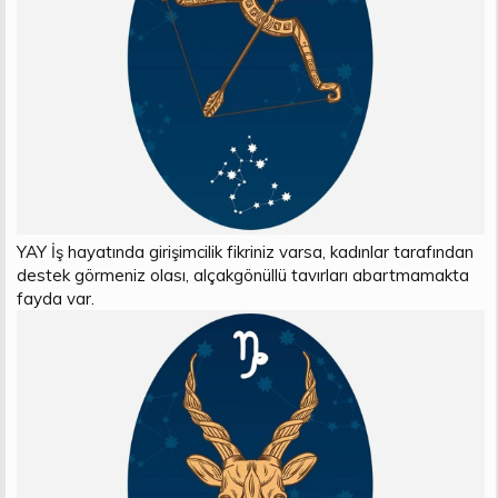
YAY İş hayatında girişimcilik fikriniz varsa, kadınlar tarafından
destek görmeniz olası, alçakgönüllü tavırları abartmamakta
fayda var.