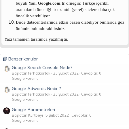
büyük.Yani
Google.com.tr
örneğin; Türkçe içerikli
aramalarda önceliği .tr uzantılı (yerel) sitelere daha çok
öncelik verebiliyor.
Birde datacenterlarında etkisi bazen olabiliyor bunlarıda göz
önünde bulundurabilirsiniz.
Yazı tamamen tarafımca yazılmıştır.
Benzer konular
Google Search Console Nedir?
Başlatan ferhatkortak
23 Şubat 2022
Cevaplar: 0
Google Forumu
Google Adwords Nedir ?
Başlatan ferhatkortak
23 Şubat 2022
Cevaplar: 0
Google Forumu
Google Parametreleri
Başlatan Kurtbeyi
5 Şubat 2022
Cevaplar: 0
Google Forumu