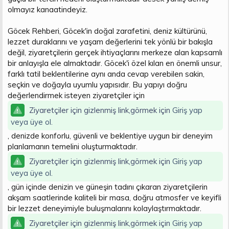
olmayız kanaatindeyiz.
Göcek Rehberi, Göcek'in doğal zarafetini, deniz kültürünü,
lezzet duraklarını ve yaşam değerlerini tek yönlü bir bakışla
değil, ziyaretçilerin gerçek ihtiyaçlarını merkeze alan kapsamlı
bir anlayışla ele almaktadır. Göcek'i özel kılan en önemli unsur,
farklı tatil beklentilerine aynı anda cevap verebilen sakin,
seçkin ve doğayla uyumlu yapısıdır. Bu yapıyı doğru
değerlendirmek isteyen ziyaretçiler için
Ziyaretçiler için gizlenmiş link,görmek için
Giriş yap
veya üye ol.
, denizde konforlu, güvenli ve beklentiye uygun bir deneyim
planlamanın temelini oluşturmaktadır.
Ziyaretçiler için gizlenmiş link,görmek için
Giriş yap
veya üye ol.
, gün içinde denizin ve güneşin tadını çıkaran ziyaretçilerin
akşam saatlerinde kaliteli bir masa, doğru atmosfer ve keyifli
bir lezzet deneyimiyle buluşmalarını kolaylaştırmaktadır.
Ziyaretçiler için gizlenmiş link,görmek için
Giriş yap