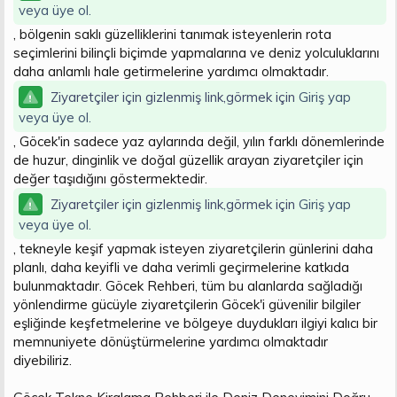
veya üye ol.
, bölgenin saklı güzelliklerini tanımak isteyenlerin rota
seçimlerini bilinçli biçimde yapmalarına ve deniz yolculuklarını
daha anlamlı hale getirmelerine yardımcı olmaktadır.
Ziyaretçiler için gizlenmiş link,görmek için
Giriş yap
veya üye ol.
, Göcek'in sadece yaz aylarında değil, yılın farklı dönemlerinde
de huzur, dinginlik ve doğal güzellik arayan ziyaretçiler için
değer taşıdığını göstermektedir.
Ziyaretçiler için gizlenmiş link,görmek için
Giriş yap
veya üye ol.
, tekneyle keşif yapmak isteyen ziyaretçilerin günlerini daha
planlı, daha keyifli ve daha verimli geçirmelerine katkıda
bulunmaktadır. Göcek Rehberi, tüm bu alanlarda sağladığı
yönlendirme gücüyle ziyaretçilerin Göcek'i güvenilir bilgiler
eşliğinde keşfetmelerine ve bölgeye duydukları ilgiyi kalıcı bir
memnuniyete dönüştürmelerine yardımcı olmaktadır
diyebiliriz.