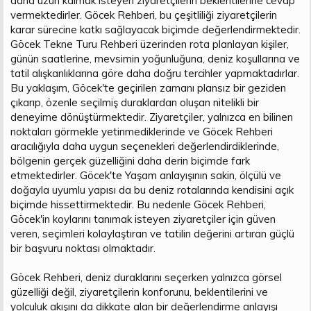
daha uzun kalmak isteyen ziyaretçilerin beklentilerine cevap
vermektedirler. Göcek Rehberi, bu çeşitliliği ziyaretçilerin
karar sürecine katkı sağlayacak biçimde değerlendirmektedir.
Göcek Tekne Turu Rehberi üzerinden rota planlayan kişiler,
günün saatlerine, mevsimin yoğunluğuna, deniz koşullarına ve
tatil alışkanlıklarına göre daha doğru tercihler yapmaktadırlar.
Bu yaklaşım, Göcek'te geçirilen zamanı plansız bir geziden
çıkarıp, özenle seçilmiş duraklardan oluşan nitelikli bir
deneyime dönüştürmektedir. Ziyaretçiler, yalnızca en bilinen
noktaları görmekle yetinmediklerinde ve Göcek Rehberi
aracılığıyla daha uygun seçenekleri değerlendirdiklerinde,
bölgenin gerçek güzelliğini daha derin biçimde fark
etmektedirler. Göcek'te Yaşam anlayışının sakin, ölçülü ve
doğayla uyumlu yapısı da bu deniz rotalarında kendisini açık
biçimde hissettirmektedir. Bu nedenle Göcek Rehberi,
Göcek'in koylarını tanımak isteyen ziyaretçiler için güven
veren, seçimleri kolaylaştıran ve tatilin değerini artıran güçlü
bir başvuru noktası olmaktadır.
Göcek Rehberi, deniz duraklarını seçerken yalnızca görsel
güzelliği değil, ziyaretçilerin konforunu, beklentilerini ve
yolculuk akışını da dikkate alan bir değerlendirme anlayışı