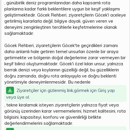
, günübirlik deniz programlarından daha kapsamlı rota
planlarına kadar farklı beklentilere uygun bir keşif yaklaşımı
geliştirmektedir. Göcek Rehberi, ziyaretçilerin Göcek'i aceleye
getirilmiş kararlarla değil, bilgiye dayalı, güven veren ve
deneyimi zenginleştiren tercihlerle keşfetmelerine olanak
sağlamaktadır.
Göcek Rehberi, ziyaretçilerin Göcek'te geçirdikleri zamanı
daha anlamlı hale getiren temel unsurları özenle bir araya
getirmekte ve bölgenin doğal değerlerine zarar vermeyen bir
keşif bilinci oluşturmaktadır. Göcek'i özel kılan unsur, yalnızca
berrak denizi veya koylarının güzelliği değil, bu güzelliklerin
doğru zamanda, doğru rota anlayışıyla ve doğru beklenti
yönetimiyle deneyimlenmesidir. Bu nedenle
Ziyaretçiler için gizlenmiş link,görmek için
Giriş yap
veya üye ol.
, tekne kiralamak isteyen ziyaretçilerin yalnızca fiyat veya
görünüş üzerinden karar vermemelerini, hizmet kalitesini, rota
bilgisini, kapasiteyi, konforu ve güvenilirliği birlikte
değerlendirmelerini sağlamaktadır.