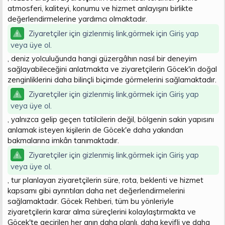
atmosferi, kaliteyi, konumu ve hizmet anlayışını birlikte
değerlendirmelerine yardımcı olmaktadır.
Ziyaretçiler için gizlenmiş link,görmek için
Giriş yap
veya üye ol.
, deniz yolculuğunda hangi güzergâhın nasıl bir deneyim
sağlayabileceğini anlatmakta ve ziyaretçilerin Göcek'in doğal
zenginliklerini daha bilinçli biçimde görmelerini sağlamaktadır.
Ziyaretçiler için gizlenmiş link,görmek için
Giriş yap
veya üye ol.
, yalnızca gelip geçen tatilcilerin değil, bölgenin sakin yapısını
anlamak isteyen kişilerin de Göcek'e daha yakından
bakmalarına imkân tanımaktadır.
Ziyaretçiler için gizlenmiş link,görmek için
Giriş yap
veya üye ol.
, tur planlayan ziyaretçilerin süre, rota, beklenti ve hizmet
kapsamı gibi ayrıntıları daha net değerlendirmelerini
sağlamaktadır. Göcek Rehberi, tüm bu yönleriyle
ziyaretçilerin karar alma süreçlerini kolaylaştırmakta ve
Göcek'te geçirilen her anın daha planlı, daha keyifli ve daha