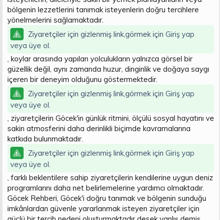
bölgenin lezzetlerini tanımak isteyenlerin doğru tercihlere
yönelmelerini sağlamaktadır.
Ziyaretçiler için gizlenmiş link,görmek için
Giriş yap
veya üye ol.
, koylar arasında yapılan yolculukların yalnızca görsel bir
güzellik değil, aynı zamanda huzur, dinginlik ve doğaya saygı
içeren bir deneyim olduğunu göstermektedir.
Ziyaretçiler için gizlenmiş link,görmek için
Giriş yap
veya üye ol.
, ziyaretçilerin Göcek'in günlük ritmini, ölçülü sosyal hayatını ve
sakin atmosferini daha derinlikli biçimde kavramalarına
katkıda bulunmaktadır.
Ziyaretçiler için gizlenmiş link,görmek için
Giriş yap
veya üye ol.
, farklı beklentilere sahip ziyaretçilerin kendilerine uygun deniz
programlarını daha net belirlemelerine yardımcı olmaktadır.
Göcek Rehberi, Göcek'i doğru tanımak ve bölgenin sunduğu
imkânlardan güvenle yararlanmak isteyen ziyaretçiler için
güçlü bir tercih nedeni oluşturmaktadır desek yanlış demiş