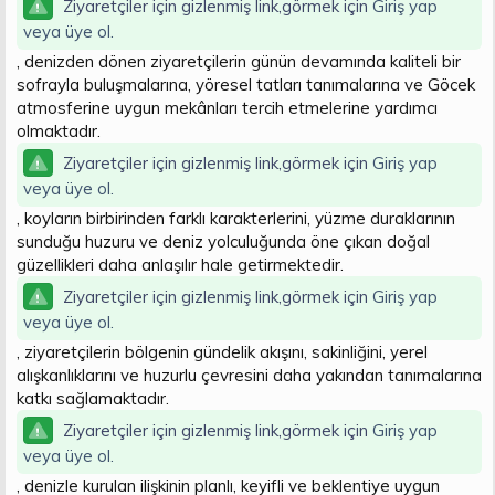
Ziyaretçiler için gizlenmiş link,görmek için
Giriş yap
veya üye ol.
, denizden dönen ziyaretçilerin günün devamında kaliteli bir
sofrayla buluşmalarına, yöresel tatları tanımalarına ve Göcek
atmosferine uygun mekânları tercih etmelerine yardımcı
olmaktadır.
Ziyaretçiler için gizlenmiş link,görmek için
Giriş yap
veya üye ol.
, koyların birbirinden farklı karakterlerini, yüzme duraklarının
sunduğu huzuru ve deniz yolculuğunda öne çıkan doğal
güzellikleri daha anlaşılır hale getirmektedir.
Ziyaretçiler için gizlenmiş link,görmek için
Giriş yap
veya üye ol.
, ziyaretçilerin bölgenin gündelik akışını, sakinliğini, yerel
alışkanlıklarını ve huzurlu çevresini daha yakından tanımalarına
katkı sağlamaktadır.
Ziyaretçiler için gizlenmiş link,görmek için
Giriş yap
veya üye ol.
, denizle kurulan ilişkinin planlı, keyifli ve beklentiye uygun