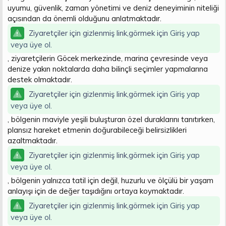
uyumu, güvenlik, zaman yönetimi ve deniz deneyiminin niteliği
açısından da önemli olduğunu anlatmaktadır.
Ziyaretçiler için gizlenmiş link,görmek için
Giriş yap
veya üye ol.
, ziyaretçilerin Göcek merkezinde, marina çevresinde veya
denize yakın noktalarda daha bilinçli seçimler yapmalarına
destek olmaktadır.
Ziyaretçiler için gizlenmiş link,görmek için
Giriş yap
veya üye ol.
, bölgenin maviyle yeşili buluşturan özel duraklarını tanıtırken,
plansız hareket etmenin doğurabileceği belirsizlikleri
azaltmaktadır.
Ziyaretçiler için gizlenmiş link,görmek için
Giriş yap
veya üye ol.
, bölgenin yalnızca tatil için değil, huzurlu ve ölçülü bir yaşam
anlayışı için de değer taşıdığını ortaya koymaktadır.
Ziyaretçiler için gizlenmiş link,görmek için
Giriş yap
veya üye ol.