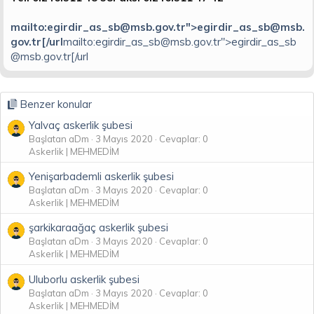
n
i
mailto:egirdir_as_sb@msb.gov.tr">egirdir_as_sb@msb.
gov.tr[/url
mailto:egirdir_as_sb@msb.gov.tr">egirdir_as_sb
@msb.gov.tr[/url
Benzer konular
Yalvaç askerlik şubesi
Başlatan aDm
3 Mayıs 2020
Cevaplar: 0
Askerlik | MEHMEDİM
Yenişarbademli askerlik şubesi
Başlatan aDm
3 Mayıs 2020
Cevaplar: 0
Askerlik | MEHMEDİM
şarkikaraağaç askerlik şubesi
Başlatan aDm
3 Mayıs 2020
Cevaplar: 0
Askerlik | MEHMEDİM
Uluborlu askerlik şubesi
Başlatan aDm
3 Mayıs 2020
Cevaplar: 0
Askerlik | MEHMEDİM