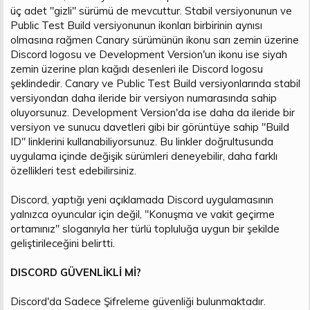
üç adet "gizli" sürümü de mevcuttur. Stabil versiyonunun ve
Public Test Build versiyonunun ikonları birbirinin aynısı
olmasına rağmen Canary sürümünün ikonu sarı zemin üzerine
Discord logosu ve Development Version'un ikonu ise siyah
zemin üzerine plan kağıdı desenleri ile Discord logosu
şeklindedir. Canary ve Public Test Build versiyonlarında stabil
versiyondan daha ileride bir versiyon numarasında sahip
oluyorsunuz. Development Version'da ise daha da ileride bir
versiyon ve sunucu davetleri gibi bir görüntüye sahip "Build
ID" linklerini kullanabiliyorsunuz. Bu linkler doğrultusunda
uygulama içinde değişik sürümleri deneyebilir, daha farklı
özellikleri test edebilirsiniz.
Discord, yaptığı yeni açıklamada Discord uygulamasının
yalnızca oyuncular için değil, "Konuşma ve vakit geçirme
ortamınız" sloganıyla her türlü topluluğa uygun bir şekilde
geliştirileceğini belirtti.
DISCORD GÜVENLİKLİ Mİ?
Discord'da Sadece Şifreleme güvenliği bulunmaktadır.