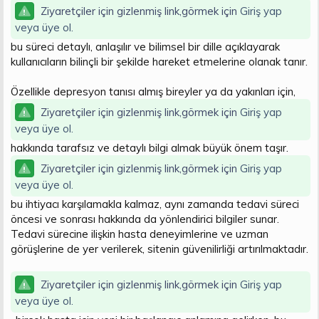
Ziyaretçiler için gizlenmiş link,görmek için
Giriş yap
veya üye ol.
bu süreci detaylı, anlaşılır ve bilimsel bir dille açıklayarak
kullanıcıların bilinçli bir şekilde hareket etmelerine olanak tanır.
Özellikle depresyon tanısı almış bireyler ya da yakınları için,
Ziyaretçiler için gizlenmiş link,görmek için
Giriş yap
veya üye ol.
hakkında tarafsız ve detaylı bilgi almak büyük önem taşır.
Ziyaretçiler için gizlenmiş link,görmek için
Giriş yap
veya üye ol.
bu ihtiyacı karşılamakla kalmaz, aynı zamanda tedavi süreci
öncesi ve sonrası hakkında da yönlendirici bilgiler sunar.
Tedavi sürecine ilişkin hasta deneyimlerine ve uzman
görüşlerine de yer verilerek, sitenin güvenilirliği artırılmaktadır.
Ziyaretçiler için gizlenmiş link,görmek için
Giriş yap
veya üye ol.