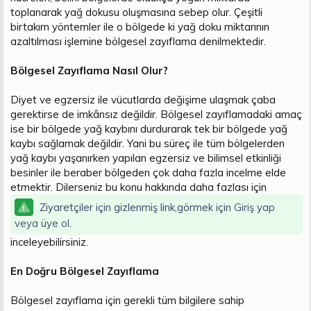
toplanarak yağ dokusu oluşmasına sebep olur. Çeşitli
n
i
birtakım yöntemler ile o bölgede ki yağ doku miktarının
azaltılması işlemine bölgesel zayıflama denilmektedir.
Bölgesel Zayıflama Nasıl Olur?
Diyet ve egzersiz ile vücutlarda değişime ulaşmak çaba
gerektirse de imkânsız değildir. Bölgesel zayıflamadaki amaç
ise bir bölgede yağ kaybını durdurarak tek bir bölgede yağ
kaybı sağlamak değildir. Yani bu süreç ile tüm bölgelerden
yağ kaybı yaşanırken yapılan egzersiz ve bilimsel etkinliği
besinler ile beraber bölgeden çok daha fazla incelme elde
etmektir. Dilerseniz bu konu hakkında daha fazlası için
Ziyaretçiler için gizlenmiş link,görmek için
Giriş yap
veya üye ol.
inceleyebilirsiniz.
En Doğru Bölgesel Zayıflama
Bölgesel zayıflama için gerekli tüm bilgilere sahip