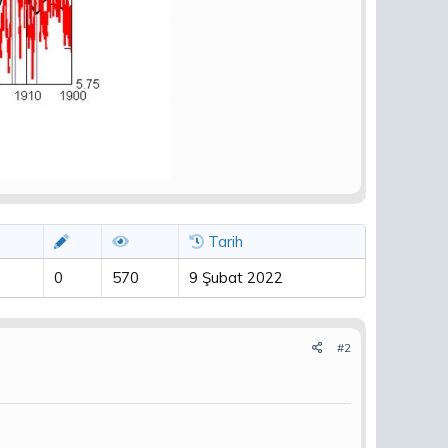
Tarih
0
570
9 Şubat 2022
#2