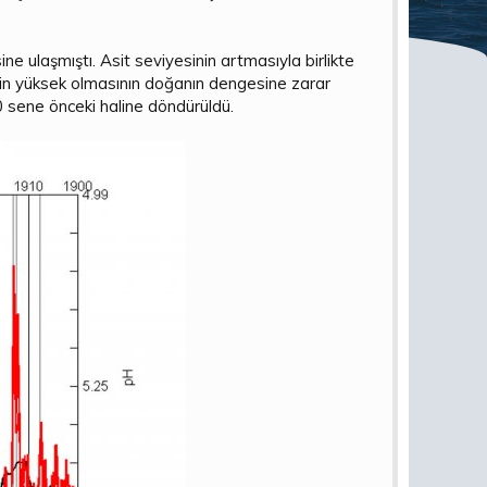
e ulaşmıştı. Asit seviyesinin artmasıyla birlikte
nin yüksek olmasının doğanın dengesine zarar
0 sene önceki haline döndürüldü.