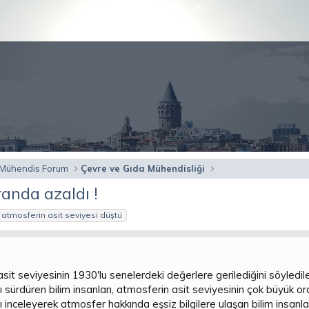
 Mühendis Forum
Çevre ve Gıda Mühendisliği
anda azaldı !
atmosferin asit seviyesi düştü
asit seviyesinin 1930'lu senelerdeki değerlere gerilediğini söyledile
 sürdüren bilim insanları, atmosferin asit seviyesinin çok büyük o
 inceleyerek atmosfer hakkında eşsiz bilgilere ulaşan bilim insanla