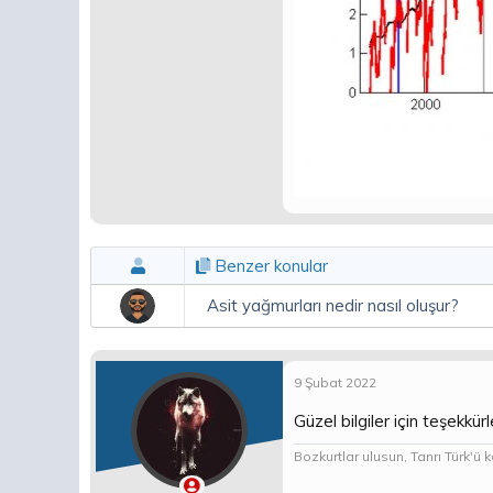
Benzer konular
Asit yağmurları nedir nasıl oluşur?
9 Şubat 2022
Güzel bilgiler için teşekkürl
Bozkurtlar ulusun, Tanrı Türk'ü k