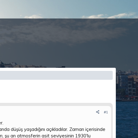
#1
r.
randa düşüş yaşadığını açıkladılar. Zaman içerisinde
rı, şu an atmosferin asit seviyesinin 1930'lu