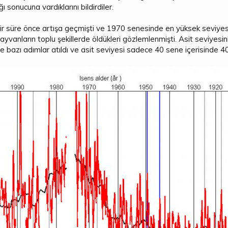
ı sonucuna vardıklarını bildirdiler.
ir süre önce artışa geçmişti ve 1970 senesinde en yüksek seviyesin
vanların toplu şekillerde öldükleri gözlemlenmişti. Asit seviyesi
ne bazı adımlar atıldı ve asit seviyesi sadece 40 sene içerisinde 4