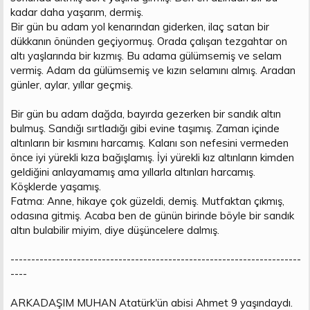
kadar daha yaşarım, dermiş.
Bir gün bu adam yol kenarından giderken, ilaç satan bir
dükkanın önünden geçiyormuş. Orada çalışan tezgahtar on
altı yaşlarında bir kızmış. Bu adama gülümsemiş ve selam
vermiş. Adam da gülümsemiş ve kızın selamını almış. Aradan
günler, aylar, yıllar geçmiş.
Bir gün bu adam dağda, bayırda gezerken bir sandık altın
bulmuş. Sandığı sırtladığı gibi evine taşımış. Zaman içinde
altınların bir kısmını harcamış. Kalanı son nefesini vermeden
önce iyi yürekli kıza bağışlamış. İyi yürekli kız altınların kimden
geldiğini anlayamamış ama yıllarla altınları harcamış.
Köşklerde yaşamış.
Fatma: Anne, hikaye çok güzeldi, demiş. Mutfaktan çıkmış,
odasına gitmiş. Acaba ben de günün birinde böyle bir sandık
altın bulabilir miyim, diye düşüncelere dalmış.
----------------------------------------------------------------------
----
ARKADAŞIM MUHAN Atatürk'ün abisi Ahmet 9 yaşındaydı.