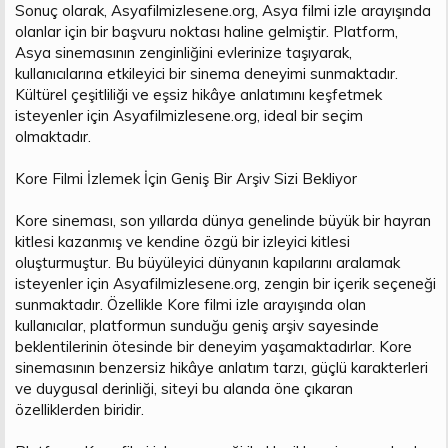
Sonuç olarak, Asyafilmizlesene.org, Asya filmi izle arayışında
olanlar için bir başvuru noktası haline gelmiştir. Platform,
Asya sinemasının zenginliğini evlerinize taşıyarak,
kullanıcılarına etkileyici bir sinema deneyimi sunmaktadır.
Kültürel çeşitliliği ve eşsiz hikâye anlatımını keşfetmek
isteyenler için Asyafilmizlesene.org, ideal bir seçim
olmaktadır.
Kore Filmi İzlemek İçin Geniş Bir Arşiv Sizi Bekliyor
Kore sineması, son yıllarda dünya genelinde büyük bir hayran
kitlesi kazanmış ve kendine özgü bir izleyici kitlesi
oluşturmuştur. Bu büyüleyici dünyanın kapılarını aralamak
isteyenler için Asyafilmizlesene.org, zengin bir içerik seçeneği
sunmaktadır. Özellikle Kore filmi izle arayışında olan
kullanıcılar, platformun sunduğu geniş arşiv sayesinde
beklentilerinin ötesinde bir deneyim yaşamaktadırlar. Kore
sinemasının benzersiz hikâye anlatım tarzı, güçlü karakterleri
ve duygusal derinliği, siteyi bu alanda öne çıkaran
özelliklerden biridir.