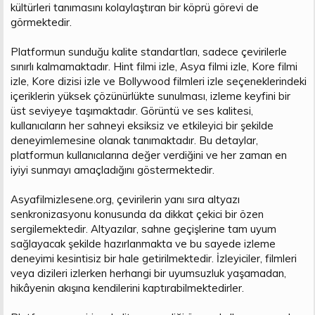
kültürleri tanımasını kolaylaştıran bir köprü görevi de
görmektedir.
Platformun sunduğu kalite standartları, sadece çevirilerle
sınırlı kalmamaktadır. Hint filmi izle, Asya filmi izle, Kore filmi
izle, Kore dizisi izle ve Bollywood filmleri izle seçeneklerindeki
içeriklerin yüksek çözünürlükte sunulması, izleme keyfini bir
üst seviyeye taşımaktadır. Görüntü ve ses kalitesi,
kullanıcıların her sahneyi eksiksiz ve etkileyici bir şekilde
deneyimlemesine olanak tanımaktadır. Bu detaylar,
platformun kullanıcılarına değer verdiğini ve her zaman en
iyiyi sunmayı amaçladığını göstermektedir.
Asyafilmizlesene.org, çevirilerin yanı sıra altyazı
senkronizasyonu konusunda da dikkat çekici bir özen
sergilemektedir. Altyazılar, sahne geçişlerine tam uyum
sağlayacak şekilde hazırlanmakta ve bu sayede izleme
deneyimi kesintisiz bir hale getirilmektedir. İzleyiciler, filmleri
veya dizileri izlerken herhangi bir uyumsuzluk yaşamadan,
hikâyenin akışına kendilerini kaptırabilmektedirler.