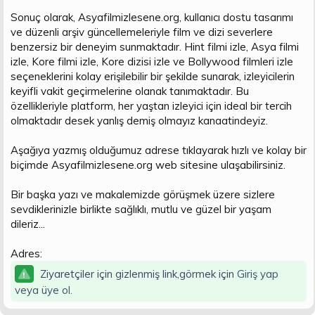
Sonuç olarak, Asyafilmizlesene.org, kullanıcı dostu tasarımı
ve düzenli arşiv güncellemeleriyle film ve dizi severlere
benzersiz bir deneyim sunmaktadır. Hint filmi izle, Asya filmi
izle, Kore filmi izle, Kore dizisi izle ve Bollywood filmleri izle
seçeneklerini kolay erişilebilir bir şekilde sunarak, izleyicilerin
keyifli vakit geçirmelerine olanak tanımaktadır. Bu
özellikleriyle platform, her yaştan izleyici için ideal bir tercih
olmaktadır desek yanlış demiş olmayız kanaatindeyiz.
Aşağıya yazmış olduğumuz adrese tıklayarak hızlı ve kolay bir
biçimde Asyafilmizlesene.org web sitesine ulaşabilirsiniz.
Bir başka yazı ve makalemizde görüşmek üzere sizlere
sevdiklerinizle birlikte sağlıklı, mutlu ve güzel bir yaşam
dileriz...
Adres:
Ziyaretçiler için gizlenmiş link,görmek için
Giriş yap
veya üye ol.