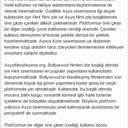
farklı kültürleri ve hikâye anlatımlarını keşfetmelerine de
olanak tanımaktadır. Özellikle Asya sinemasına ilgi duyan
kullanıcılar için Hint filmi izle ve Asya filmi izle başlıklarında
öne çıkan içerikler dikkat çekmektedir. Platformun öne çıkan
bir diğer özelliği, çeviri kalitesine verdiği önemdir. Çeviriler,
kullanıcı deneyimini artıracak şekilde detaylı bir şekilde
hazırlanmaktadır. Ayrıca Kore sinemasının ve dizilerinin
kendine özgü anlatım tarzı, izleyicileri derinlemesine etkileyen
unsurlara sahiptir diyebiliriz.
Asyafilmizlesene.org, Bollywood filmleri izle başlığı altında
ise Hint sinemasının en popüler yapımlarını kullanıcılarla
buluşturmaktadır. Bollywood'un klasikleşmiş filmlerinden son
dönemde büyük ilgi gören yapımlara kadar geniş bir seçki
platformda yer almaktadır. Kullanıcılar, bu başlık altında
macera, bilim kurgu, romantik komedi gibi farklı türlerde
içeriklere de kolaylıkla ulaşabilmektedir. Böylece platform,
yalnızca Asya sinemasıyla sınırlı kalmayarak uluslararası bir
perspektif de sunmaktadır.
Platformun bir diğer öne çıkan özelliği, kullanıcı dostu