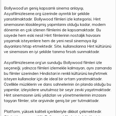
Bollywood’un geniş kapsamlı sinema anlayışı,
Asyafilmizlesene.org üzerinde ayrıntılı bir şekilde
yansıtılmaktadır. Bollywood filmleri izle kategorisi, Hint
sinemasının klasikleşmiş yapımlarını olduğu kadar, modern
dönemin en çok izlenen filmlerini de kapsamaktadır. Bu
sayede hem eski nesil Hint filmlerinin nostaljik havasını
yaşamak isteyenlere hem de yeni nesil sinemaya ilgi
duyanlara hitap etmektedir. Site, kullanıcılarına Hint kültürünü
ve sinemasını en iyi şekilde tanıma fırsatı sunmaktadır.
Asyafilmizlesene.org’un sunduğu Bollywood filmleri izle
seçeneği, yalnızca filmleri izlemekle kalmayan, aynı zamanda
bu filmler üzerinden Hindistan’ın renkli kültürünü keşfetmek
isteyen kullanıcılar için de ideal bir ortam yaratmaktadır.
Özellikle müziklerin ve dans sahnelerinin ön planda olduğu bu
yapımlar, izleyicilere unutulmaz bir seyir zevki yaşatmaktadır.
Hint sinemasının ünlü yıldızları ve yönetmenlerinin imzasını
taşıyan filmler, site arşivinde geniş bir yer tutmaktadır.
Platform, yüksek kaliteli içerikleriyle dikkat çekmektedir.