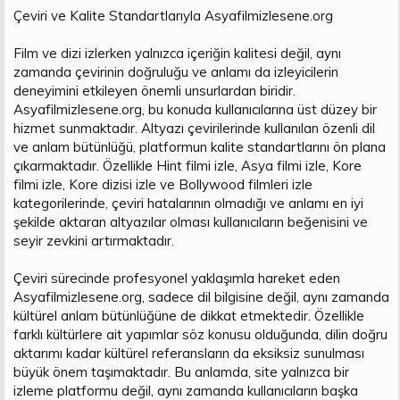
Çeviri ve Kalite Standartlarıyla Asyafilmizlesene.org
Film ve dizi izlerken yalnızca içeriğin kalitesi değil, aynı
zamanda çevirinin doğruluğu ve anlamı da izleyicilerin
deneyimini etkileyen önemli unsurlardan biridir.
Asyafilmizlesene.org, bu konuda kullanıcılarına üst düzey bir
hizmet sunmaktadır. Altyazı çevirilerinde kullanılan özenli dil
ve anlam bütünlüğü, platformun kalite standartlarını ön plana
çıkarmaktadır. Özellikle Hint filmi izle, Asya filmi izle, Kore
filmi izle, Kore dizisi izle ve Bollywood filmleri izle
kategorilerinde, çeviri hatalarının olmadığı ve anlamı en iyi
şekilde aktaran altyazılar olması kullanıcıların beğenisini ve
seyir zevkini artırmaktadır.
Çeviri sürecinde profesyonel yaklaşımla hareket eden
Asyafilmizlesene.org, sadece dil bilgisine değil, aynı zamanda
kültürel anlam bütünlüğüne de dikkat etmektedir. Özellikle
farklı kültürlere ait yapımlar söz konusu olduğunda, dilin doğru
aktarımı kadar kültürel referansların da eksiksiz sunulması
büyük önem taşımaktadır. Bu anlamda, site yalnızca bir
izleme platformu değil, aynı zamanda kullanıcıların başka