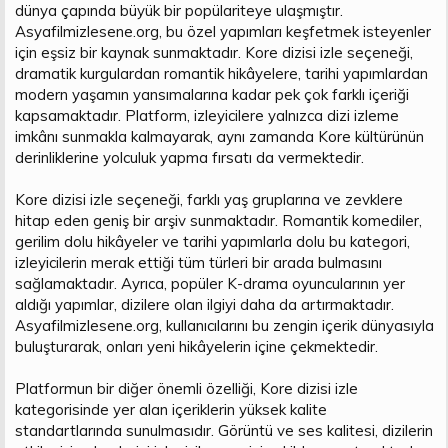
dünya çapında büyük bir popülariteye ulaşmıştır.
Asyafilmizlesene.org, bu özel yapımları keşfetmek isteyenler
için eşsiz bir kaynak sunmaktadır. Kore dizisi izle seçeneği,
dramatik kurgulardan romantik hikâyelere, tarihi yapımlardan
modern yaşamın yansımalarına kadar pek çok farklı içeriği
kapsamaktadır. Platform, izleyicilere yalnızca dizi izleme
imkânı sunmakla kalmayarak, aynı zamanda Kore kültürünün
derinliklerine yolculuk yapma fırsatı da vermektedir.
Kore dizisi izle seçeneği, farklı yaş gruplarına ve zevklere
hitap eden geniş bir arşiv sunmaktadır. Romantik komediler,
gerilim dolu hikâyeler ve tarihi yapımlarla dolu bu kategori,
izleyicilerin merak ettiği tüm türleri bir arada bulmasını
sağlamaktadır. Ayrıca, popüler K-drama oyuncularının yer
aldığı yapımlar, dizilere olan ilgiyi daha da artırmaktadır.
Asyafilmizlesene.org, kullanıcılarını bu zengin içerik dünyasıyla
buluşturarak, onları yeni hikâyelerin içine çekmektedir.
Platformun bir diğer önemli özelliği, Kore dizisi izle
kategorisinde yer alan içeriklerin yüksek kalite
standartlarında sunulmasıdır. Görüntü ve ses kalitesi, dizilerin