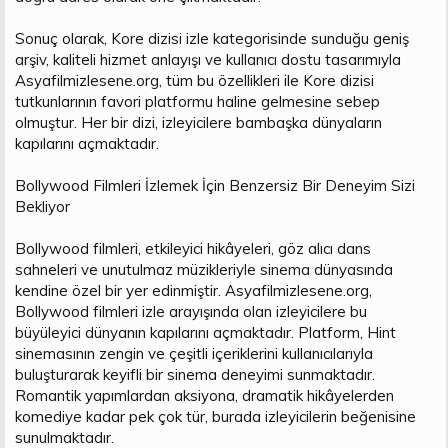
Sonuç olarak, Kore dizisi izle kategorisinde sunduğu geniş
arşiv, kaliteli hizmet anlayışı ve kullanıcı dostu tasarımıyla
Asyafilmizlesene.org, tüm bu özellikleri ile Kore dizisi
tutkunlarının favori platformu haline gelmesine sebep
olmuştur. Her bir dizi, izleyicilere bambaşka dünyaların
kapılarını açmaktadır.
Bollywood Filmleri İzlemek İçin Benzersiz Bir Deneyim Sizi
Bekliyor
Bollywood filmleri, etkileyici hikâyeleri, göz alıcı dans
sahneleri ve unutulmaz müzikleriyle sinema dünyasında
kendine özel bir yer edinmiştir. Asyafilmizlesene.org,
Bollywood filmleri izle arayışında olan izleyicilere bu
büyüleyici dünyanın kapılarını açmaktadır. Platform, Hint
sinemasının zengin ve çeşitli içeriklerini kullanıcılarıyla
buluşturarak keyifli bir sinema deneyimi sunmaktadır.
Romantik yapımlardan aksiyona, dramatik hikâyelerden
komediye kadar pek çok tür, burada izleyicilerin beğenisine
sunulmaktadır.