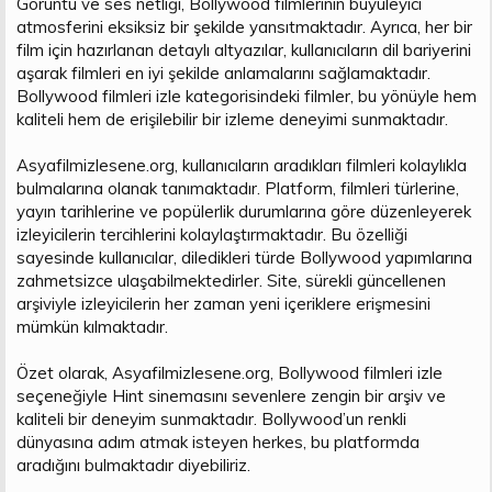
Görüntü ve ses netliği, Bollywood filmlerinin büyüleyici
atmosferini eksiksiz bir şekilde yansıtmaktadır. Ayrıca, her bir
film için hazırlanan detaylı altyazılar, kullanıcıların dil bariyerini
aşarak filmleri en iyi şekilde anlamalarını sağlamaktadır.
Bollywood filmleri izle kategorisindeki filmler, bu yönüyle hem
kaliteli hem de erişilebilir bir izleme deneyimi sunmaktadır.
Asyafilmizlesene.org, kullanıcıların aradıkları filmleri kolaylıkla
bulmalarına olanak tanımaktadır. Platform, filmleri türlerine,
yayın tarihlerine ve popülerlik durumlarına göre düzenleyerek
izleyicilerin tercihlerini kolaylaştırmaktadır. Bu özelliği
sayesinde kullanıcılar, diledikleri türde Bollywood yapımlarına
zahmetsizce ulaşabilmektedirler. Site, sürekli güncellenen
arşiviyle izleyicilerin her zaman yeni içeriklere erişmesini
mümkün kılmaktadır.
Özet olarak, Asyafilmizlesene.org, Bollywood filmleri izle
seçeneğiyle Hint sinemasını sevenlere zengin bir arşiv ve
kaliteli bir deneyim sunmaktadır. Bollywood’un renkli
dünyasına adım atmak isteyen herkes, bu platformda
aradığını bulmaktadır diyebiliriz.