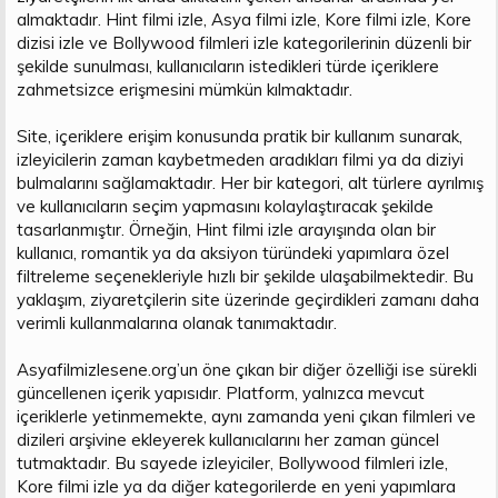
almaktadır. Hint filmi izle, Asya filmi izle, Kore filmi izle, Kore
dizisi izle ve Bollywood filmleri izle kategorilerinin düzenli bir
şekilde sunulması, kullanıcıların istedikleri türde içeriklere
zahmetsizce erişmesini mümkün kılmaktadır.
Site, içeriklere erişim konusunda pratik bir kullanım sunarak,
izleyicilerin zaman kaybetmeden aradıkları filmi ya da diziyi
bulmalarını sağlamaktadır. Her bir kategori, alt türlere ayrılmış
ve kullanıcıların seçim yapmasını kolaylaştıracak şekilde
tasarlanmıştır. Örneğin, Hint filmi izle arayışında olan bir
kullanıcı, romantik ya da aksiyon türündeki yapımlara özel
filtreleme seçenekleriyle hızlı bir şekilde ulaşabilmektedir. Bu
yaklaşım, ziyaretçilerin site üzerinde geçirdikleri zamanı daha
verimli kullanmalarına olanak tanımaktadır.
Asyafilmizlesene.org’un öne çıkan bir diğer özelliği ise sürekli
güncellenen içerik yapısıdır. Platform, yalnızca mevcut
içeriklerle yetinmemekte, aynı zamanda yeni çıkan filmleri ve
dizileri arşivine ekleyerek kullanıcılarını her zaman güncel
tutmaktadır. Bu sayede izleyiciler, Bollywood filmleri izle,
Kore filmi izle ya da diğer kategorilerde en yeni yapımlara