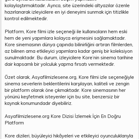
kolaylaştırmaktadır. Ayrıca, site üzerindeki altyazılar özenle
hazırlanarak izleyicilere en iyi deneyimi sunmak için titizlikle
kontrol edilmektedir.
Platform, Kore filmi izle seçeneği ile kullanıcıların hem eski
hem de yeni yapımlara kolayca erişmesini sağlamaktadır.
Kore sinemasının dünya çapında bilinirliğini artıran filmlerden,
az bilinen ama etkileyici yapımlara kadar geniş bir koleksiyon
sunulmaktadır. Bu durum, izleyicilere Kore’nin sinema tarihine
dair kapsamlı bir yolculuk yapma fırsatı vermektedir.
Özet olarak, Asyafilmizlesene.org, Kore filmi izle seçeneğiyle
sinema severlerin beklentilerini karşılayan, kaliteli ve zengin
bir platform olarak öne çıkmaktadır. Kore sinemasının her
yönünü keşfetmek isteyenler için bu site, benzersiz bir
kaynak konumundadır diyebiliriz.
Asyafilmizlesene.org Kore Dizisi İzlemek İçin En Doğru
Platform
Kore dizileri, büyüleyici hikâyeleri ve etkileyici oyunculuklarıyla