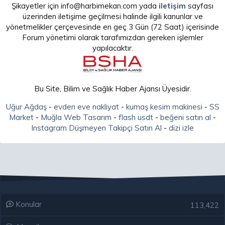
Şikayetler için info@harbimekan.com yada
iletişim
sayfası
üzerinden iletişime geçilmesi halinde ilgili kanunlar ve
yönetmelikler çerçevesinde en geç 3 Gün (72 Saat) içerisinde
Forum yönetimi olarak tarafımızdan gereken işlemler
yapılacaktır.
Bu Site, Bilim ve Sağlık Haber Ajansı Üyesidir.
Uğur Ağdaş
-
evden eve nakliyat
-
kumaş kesim makinesi
-
SS
Market
-
Muğla Web Tasarım
-
flash usdt
-
beğeni satın al
-
Instagram Düşmeyen Takipçi Satın Al
-
dizi izle
Konular
113,422