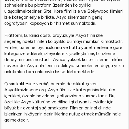
sahnelerine bu platform üzerinden kolaylıkla
ulaşabilmektedirler. Site, Kore filmi izle ve Bollywood filmleri
izle kategorileriyle birlikte, Asya sinemasının geniş
coğrafyasını kapsayan bir hizmet sunmaktadır.
Platform, kullanıcı dostu arayüzüyle Asya filmi izle
seçeneğindeki filmleri kolaylıkla bulmayı mümkün kılmaktadır.
Filmler, türlerine, oyuncularına ve hatta yönetmenlerine göre
kategorize edilerek, izleyicilere kişiselleştirilmiş bir izleme
deneyimi sunulmaktadır. Ayrıca, yüksek kaliteli izleme imkânı
sayesinde, Asya filmlerinin etkileyici sahneleri ve duygu yüklü
anlatımları tam anlamıyla hissedilebilmektedir.
Çeviri kalitesine verdiği önemle de dikkat çeken
Asyafilmizlesene.org, Asya filmi izle kategorisindeki tüm
içerikleri, özenle hazırlanmış altyazılarla sunmaktadır. Bu,
özellikle Asya kültürüne ve diline ilgi duyan izleyiciler için
büyük bir avantaj sağlamaktadır. Filmler, orijinal dilinde
izlenirken, hikâyenin derinliklerine nüfuz etmek mümkün hale
gelmektedir.