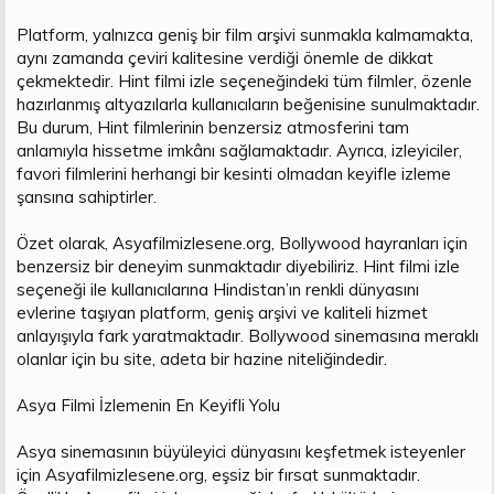
Platform, yalnızca geniş bir film arşivi sunmakla kalmamakta,
aynı zamanda çeviri kalitesine verdiği önemle de dikkat
çekmektedir. Hint filmi izle seçeneğindeki tüm filmler, özenle
hazırlanmış altyazılarla kullanıcıların beğenisine sunulmaktadır.
Bu durum, Hint filmlerinin benzersiz atmosferini tam
anlamıyla hissetme imkânı sağlamaktadır. Ayrıca, izleyiciler,
favori filmlerini herhangi bir kesinti olmadan keyifle izleme
şansına sahiptirler.
Özet olarak, Asyafilmizlesene.org, Bollywood hayranları için
benzersiz bir deneyim sunmaktadır diyebiliriz. Hint filmi izle
seçeneği ile kullanıcılarına Hindistan’ın renkli dünyasını
evlerine taşıyan platform, geniş arşivi ve kaliteli hizmet
anlayışıyla fark yaratmaktadır. Bollywood sinemasına meraklı
olanlar için bu site, adeta bir hazine niteliğindedir.
Asya Filmi İzlemenin En Keyifli Yolu
Asya sinemasının büyüleyici dünyasını keşfetmek isteyenler
için Asyafilmizlesene.org, eşsiz bir fırsat sunmaktadır.