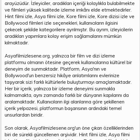
arayüzüdür. İzleyiciler, aradıkları içeriği kolaylıkla bulabilmekte
ve filmleri yüksek kalitede izleme imkânı elde etmektedirler.
Hint filmi izle, Asya filmi izle, Kore filmi izle, Kore dizisi izle ve
Bollywood filmleri izle seçenekleri, kullanıcıların ilgisini
çekecek şekilde kategorilere ayrılmıştır. Bu ayrım, izleyicilerin
aradıkları yapımlara kolay erişim sağlamalarını mümkün
kılmaktadır.
Asyafilmizlesene.org, yalnızca bir film ve dizi izleme
platformu olmanın ötesine geçerek kullanıcılarına kültürel bir
deneyim de sunmaktadır. Platform, Asya'nın ve
Bollywood'un benzersiz hikâye anlatımlarını evlerinize
taşıyarak sizi farklı kültürlerle buluşturmayı amaçlamaktadır.
Her bir içerik, yalnızca bir izleme deneyimi sunmakla
kalmamakta, aynı zamanda farklı bir dünyanın kapılarını da
aralamaktadır. Kullanıcıların ilgi alanlarına göre şekillenen
içerik yelpazesi, platformun başarısının ardındaki temel
unsurlardan biridir.
Son olarak, Asyafilmizlesene.org'un öne çıkan özelliklerinden
biri de sürekli güncellenen arşividir. Hint filmi izle, Asya filmi