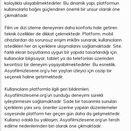
kolaylıkla ulaşabilmektedirler. Bu dinamik yapı, platformun
kullanıcılarla bağını güçlendiren önemli bir unsur olarak öne
çıkmaktadır.
Film ve dizi izleme deneyimini daha konforlu hale getiren
teknik özellikler de dikkat çekmektedir. Platform, mobil
cihazlardan da sorunsuz erişim imkânı sunarak, kullanıcıların
istedikleri her an içeriklere ulaşmalarını sağlamaktadır. Site,
farklı ekran boyutlarına uygun bir yapıda tasarlandığı için,
kullanıcılar bilgisayar, tablet ya da telefonları üzerinden
kesintisiz bir deneyim yaşayabilmektedirler. Bu esneklik,
Asyafilmizlesene.org’u her yaştan izleyici için cazip bir
seçenek haline getirmektedir.
Kullanıcıların platformla ilgili geri bildirimleri,
Asyafilmizlesene.org’un sunduğu deneyimi sürekli
iyileştirmesini sağlamaktadır. Sade bir tasarımla sunulan
içeriklerin yanı sıra, öneriler üzerine yapılan düzenlemeler
sayesinde platform her geçen gün daha da gelişmektedir.
Kullanıcı odaklı bu yaklaşım, Asyafilmizlesene.org’un tercih
edilme nedenlerinden biri olarak öne çıkmaktadır.