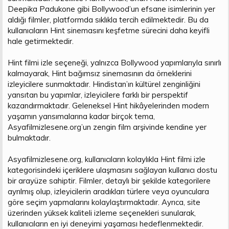
Deepika Padukone gibi Bollywood’un efsane isimlerinin yer
aldığı filmler, platformda sıklıkla tercih edilmektedir. Bu da
kullanıcıların Hint sinemasını keşfetme sürecini daha keyifli
hale getirmektedir.
Hint filmi izle seçeneği, yalnızca Bollywood yapımlarıyla sınırlı
kalmayarak, Hint bağımsız sinemasının da örneklerini
izleyicilere sunmaktadır. Hindistan’ın kültürel zenginliğini
yansıtan bu yapımlar, izleyicilere farklı bir perspektif
kazandırmaktadır. Geleneksel Hint hikâyelerinden modern
yaşamın yansımalarına kadar birçok tema,
Asyafilmizlesene.org’un zengin film arşivinde kendine yer
bulmaktadır.
Asyafilmizlesene.org, kullanıcıların kolaylıkla Hint filmi izle
kategorisindeki içeriklere ulaşmasını sağlayan kullanıcı dostu
bir arayüze sahiptir. Filmler, detaylı bir şekilde kategorilere
ayrılmış olup, izleyicilerin aradıkları türlere veya oyunculara
göre seçim yapmalarını kolaylaştırmaktadır. Ayrıca, site
üzerinden yüksek kaliteli izleme seçenekleri sunularak,
kullanıcıların en iyi deneyimi yaşaması hedeflenmektedir.