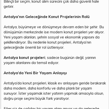
Bilinçli bir seçim, konut alım sürecini çok daha güvenli hale
getirir.
Antalya’nın Geleceğinde Konut Projelerinin Rolü
Antalya, büyümeye ve dönüşmeye devam eden bir şehir. Bu
dönüşümün merkezinde ise modern konut projeleri yer alıyor.
Yeni yaşam alanları, şehrin sosyal ve ekonomik yapısını da
şekillendiriyor. Bu nedenle konut projeleri, Antalya’nın
geleceğinde önemli bir rol üstleniyor.
Antalya konut projeleri
, sadece bugünün değil, yarının
yaşam alanlarını da temsil ediyor.
Antalya’da Yeni Bir Yaşam Anlayışı
Antalya’da konut projeleri, klasik ev anlayışını geride bırakarak
daha modern, daha konforlu ve daha planlı bir yaşam
sunuyor. İster yaşamak ister yatırım yapmak amacıyla olsun,
doğru proje seçimi büyük fark yaratıyor.
Eğer siz de çağdaş bir yaşam alanı arıyor ya da geleceğe