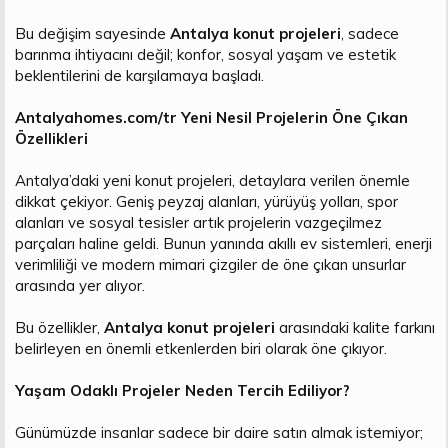
Bu değişim sayesinde
Antalya konut projeleri
, sadece
barınma ihtiyacını değil; konfor, sosyal yaşam ve estetik
beklentilerini de karşılamaya başladı.
Antalyahomes.com/tr Yeni Nesil Projelerin Öne Çıkan
Özellikleri
Antalya’daki yeni konut projeleri, detaylara verilen önemle
dikkat çekiyor. Geniş peyzaj alanları, yürüyüş yolları, spor
alanları ve sosyal tesisler artık projelerin vazgeçilmez
parçaları haline geldi. Bunun yanında akıllı ev sistemleri, enerji
verimliliği ve modern mimari çizgiler de öne çıkan unsurlar
arasında yer alıyor.
Bu özellikler,
Antalya konut projeleri
arasındaki kalite farkını
belirleyen en önemli etkenlerden biri olarak öne çıkıyor.
Yaşam Odaklı Projeler Neden Tercih Ediliyor?
Günümüzde insanlar sadece bir daire satın almak istemiyor;