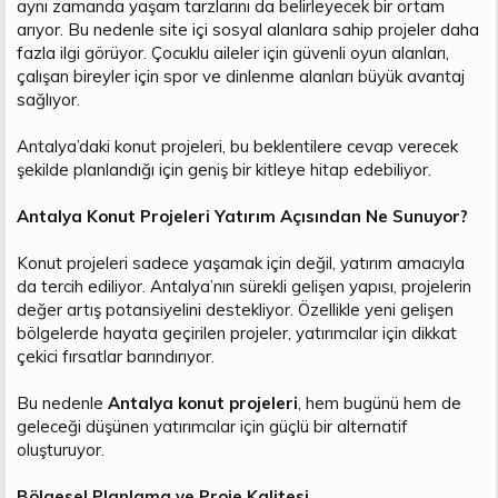
aynı zamanda yaşam tarzlarını da belirleyecek bir ortam
arıyor. Bu nedenle site içi sosyal alanlara sahip projeler daha
fazla ilgi görüyor. Çocuklu aileler için güvenli oyun alanları,
çalışan bireyler için spor ve dinlenme alanları büyük avantaj
sağlıyor.
Antalya’daki konut projeleri, bu beklentilere cevap verecek
şekilde planlandığı için geniş bir kitleye hitap edebiliyor.
Antalya Konut Projeleri Yatırım Açısından Ne Sunuyor?
Konut projeleri sadece yaşamak için değil, yatırım amacıyla
da tercih ediliyor. Antalya’nın sürekli gelişen yapısı, projelerin
değer artış potansiyelini destekliyor. Özellikle yeni gelişen
bölgelerde hayata geçirilen projeler, yatırımcılar için dikkat
çekici fırsatlar barındırıyor.
Bu nedenle
Antalya konut projeleri
, hem bugünü hem de
geleceği düşünen yatırımcılar için güçlü bir alternatif
oluşturuyor.
Bölgesel Planlama ve Proje Kalitesi