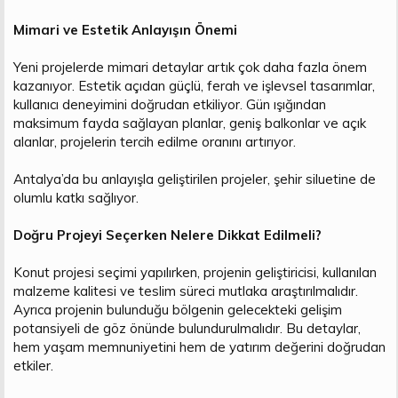
Mimari ve Estetik Anlayışın Önemi
Yeni projelerde mimari detaylar artık çok daha fazla önem
kazanıyor. Estetik açıdan güçlü, ferah ve işlevsel tasarımlar,
kullanıcı deneyimini doğrudan etkiliyor. Gün ışığından
maksimum fayda sağlayan planlar, geniş balkonlar ve açık
alanlar, projelerin tercih edilme oranını artırıyor.
Antalya’da bu anlayışla geliştirilen projeler, şehir siluetine de
olumlu katkı sağlıyor.
Doğru Projeyi Seçerken Nelere Dikkat Edilmeli?
Konut projesi seçimi yapılırken, projenin geliştiricisi, kullanılan
malzeme kalitesi ve teslim süreci mutlaka araştırılmalıdır.
Ayrıca projenin bulunduğu bölgenin gelecekteki gelişim
potansiyeli de göz önünde bulundurulmalıdır. Bu detaylar,
hem yaşam memnuniyetini hem de yatırım değerini doğrudan
etkiler.