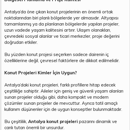
Antalya’da öne çıkan konut projelerinin en önemli ortak
noktalarından biri planlı bölgelerde yer almasıdır. Altyapısı
tamamlanmış ya da planlanan bölgelerde yapılan projeler,
uzun vadede yaşam kalitesini artırır. Ulaşım olanakları,
çevredeki sosyal alanlar ve ticari merkezler, proje değerini
doğrudan etkiler.
Bu yüzden konut projesi seçerken sadece dairenin iç
özelliklerine değil, çevresel faktörlere de dikkat edilmelidir.
Konut Projeleri Kimler İçin Uygun?
Antalya’daki konut projeleri, farklı profillere hitap edecek
çeşitliliğe sahiptir. Aileler için geniş ve güvenli yaşam alanları
sunan projeler olduğu gibi, daha kompakt ve modern
çözümler sunan projeler de mevcuttur. Ayrıca tatil amaçlı
kullanım düşünenler için de uygun konseptler bulunmaktadır.
Bu çeşitlilik,
Antalya konut projeleri
pazarını dinamik ve
canlı tutan önemli bir unsurdur.