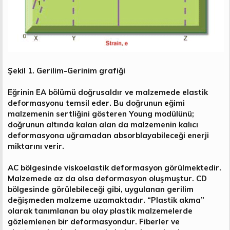
Şekil 1. Gerilim-Gerinim grafiği
Eğrinin EA bölümü doğrusaldır ve malzemede elastik
deformasyonu temsil eder. Bu doğrunun eğimi
malzemenin sertliğini gösteren Young modülünü;
doğrunun altında kalan alan da malzemenin kalıcı
deformasyona uğramadan absorblayabileceği enerji
miktarını verir.
AC bölgesinde viskoelastik deformasyon görülmektedir.
Malzemede az da olsa deformasyon oluşmuştur. CD
bölgesinde görülebileceği gibi, uygulanan gerilim
değişmeden malzeme uzamaktadır. “Plastik akma”
olarak tanımlanan bu olay plastik malzemelerde
gözlemlenen bir deformasyondur. Fiberler ve