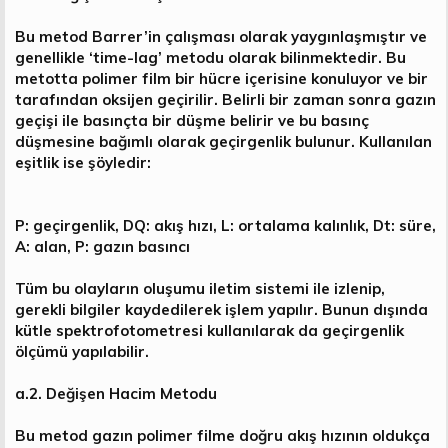
Bu metod Barrer’in çalışması olarak yaygınlaşmıştır ve
genellikle ‘time-lag’ metodu olarak bilinmektedir. Bu
metotta polimer film bir hücre içerisine konuluyor ve bir
tarafından oksijen geçirilir. Belirli bir zaman sonra gazın
geçişi ile basınçta bir düşme belirir ve bu basınç
düşmesine bağımlı olarak geçirgenlik bulunur. Kullanılan
eşitlik ise şöyledir:
P: geçirgenlik, DQ: akış hızı, L: ortalama kalınlık, Dt: süre,
A: alan, P: gazın basıncı
Tüm bu olayların oluşumu iletim sistemi ile izlenip,
gerekli bilgiler kaydedilerek işlem yapılır. Bunun dışında
kütle spektrofotometresi kullanılarak da geçirgenlik
ölçümü yapılabilir.
a.2. Değişen Hacim Metodu
Bu metod gazın polimer filme doğru akış hızının oldukça