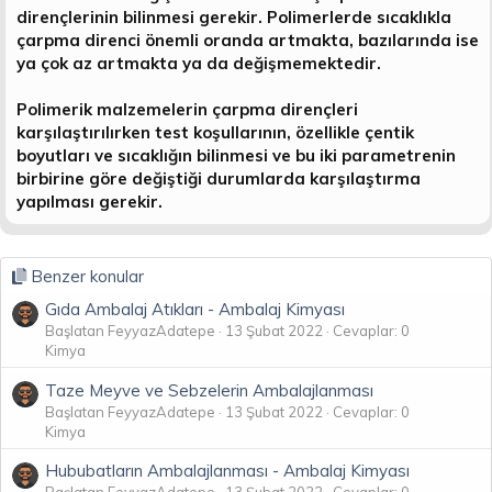
dirençlerinin bilinmesi gerekir. Polimerlerde sıcaklıkla
çarpma direnci önemli oranda artmakta, bazılarında ise
ya çok az artmakta ya da değişmemektedir.
Polimerik malzemelerin çarpma dirençleri
karşılaştırılırken test koşullarının, özellikle çentik
boyutları ve sıcaklığın bilinmesi ve bu iki parametrenin
birbirine göre değiştiği durumlarda karşılaştırma
yapılması gerekir.
Benzer konular
Gıda Ambalaj Atıkları - Ambalaj Kimyası
Başlatan FeyyazAdatepe
13 Şubat 2022
Cevaplar: 0
Kimya
Taze Meyve ve Sebzelerin Ambalajlanması
Başlatan FeyyazAdatepe
13 Şubat 2022
Cevaplar: 0
Kimya
Hububatların Ambalajlanması - Ambalaj Kimyası