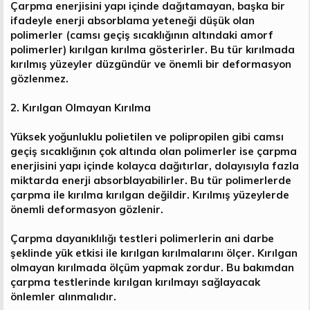
Çarpma enerjisini yapı içinde dağıtamayan, başka bir
ifadeyle enerji absorblama yeteneği düşük olan
polimerler (camsı geçiş sıcaklığının altındaki amorf
polimerler) kırılgan kırılma gösterirler. Bu tür kırılmada
kırılmış yüzeyler düzgündür ve önemli bir deformasyon
gözlenmez.
2. Kırılgan Olmayan Kırılma
Yüksek yoğunluklu polietilen ve polipropilen gibi camsı
geçiş sıcaklığının çok altında olan polimerler ise çarpma
enerjisini yapı içinde kolayca dağıtırlar, dolayısıyla fazla
miktarda enerji absorblayabilirler. Bu tür polimerlerde
çarpma ile kırılma kırılgan değildir. Kırılmış yüzeylerde
önemli deformasyon gözlenir.
Çarpma dayanıklılığı testleri polimerlerin ani darbe
şeklinde yük etkisi ile kırılgan kırılmalarını ölçer. Kırılgan
olmayan kırılmada ölçüm yapmak zordur. Bu bakımdan
çarpma testlerinde kırılgan kırılmayı sağlayacak
önlemler alınmalıdır.