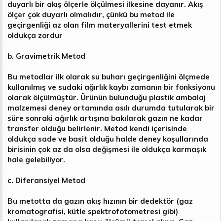
duyarlı bir akış ölçerle ölçülmesi ilkesine dayanır. Akış
ölçer çok duyarlı olmalıdır, çünkü bu metod ile
geçirgenliği az olan film materyallerini test etmek
oldukça zordur
b. Gravimetrik Metod
Bu metodlar ilk olarak su buharı geçirgenliğini ölçmede
kullanılmış ve sudaki ağırlık kaybı zamanın bir fonksiyonu
olarak ölçülmüştür. Ürünün bulunduğu plastik ambalaj
malzemesi deney ortamında asılı durumda tutularak bir
süre sonraki ağırlık artışına bakılarak gazın ne kadar
transfer olduğu belirlenir. Metod kendi içerisinde
oldukça sade ve basit olduğu halde deney koşullarında
birisinin çok az da olsa değişmesi ile oldukça karmaşık
hale gelebiliyor.
c. Diferansiyel Metod
Bu metotta da gazın akış hızının bir dedektör (gaz
kromatografisi, kütle spektrofotometresi gibi)