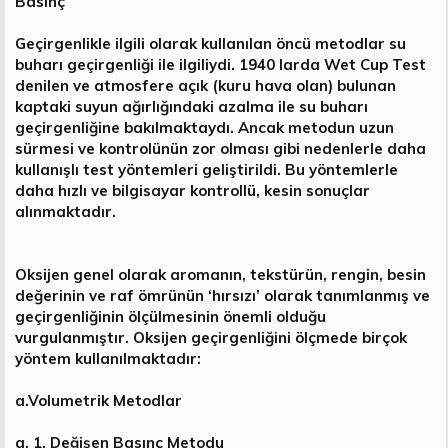
Basınç
Geçirgenlikle ilgili olarak kullanılan öncü metodlar su
buharı geçirgenliği ile ilgiliydi. 1940 larda Wet Cup Test
denilen ve atmosfere açık (kuru hava olan) bulunan
kaptaki suyun ağırlığındaki azalma ile su buharı
geçirgenliğine bakılmaktaydı. Ancak metodun uzun
sürmesi ve kontrolünün zor olması gibi nedenlerle daha
kullanışlı test yöntemleri geliştirildi. Bu yöntemlerle
daha hızlı ve bilgisayar kontrollü, kesin sonuçlar
alınmaktadır.
Oksijen genel olarak aromanın, tekstürün, rengin, besin
değerinin ve raf ömrünün ‘hırsızı’ olarak tanımlanmış ve
geçirgenliğinin ölçülmesinin önemli olduğu
vurgulanmıştır. Oksijen geçirgenliğini ölçmede birçok
yöntem kullanılmaktadır:
a.Volumetrik Metodlar
a. 1. Değişen Basınç Metodu