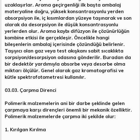
uzaklaşırlar. Aroma geçirgenliği ilk başta ambalaj
materyaline doğru, yüksek konsantrasyonlu yerden
absorpsiyon ile, iç kısımlardan yüzeye taşınarak ve son
olarak da desorpsiyon ile düşük konsantrasyonlu
yerlerden olur. Aroma kaybı difüzyon ile çözünürlüğün
kombine etkisi ile gerçekleşir. Öncelikle hangi
bileşenlerin ambalaj içerisinde çözündüğü belirlenir.
Taşıyıcı olan gaz veya test akışkanı sabit sıcaklıkta
sorpsiyon/desorpsiyon odasına gönderilir. Buradan da
bir dedektör yardımıyla absorbe veya desorbe olma
miktarı ölçülür. Genel olarak gaz kromatografisi ve
kütle spektrofotometresi kullanılır.
03.03. Çarpma Direnci
Polimerik malzemelerin ani bir darbe şeklinde gelen
çarpmaya karşı dirençleri önemli bir mekanik özelliktir.
Polimerik malzemelerde çarpma iki şekilde olur:
1. Kırılgan Kırılma