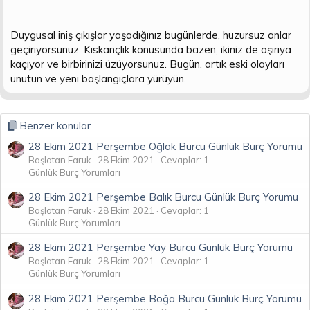
t
i
a
h
n
i
Duygusal iniş çıkışlar yaşadığınız bugünlerde, huzursuz anlar
geçiriyorsunuz. Kıskançlık konusunda bazen, ikiniz de aşırıya
kaçıyor ve birbirinizi üzüyorsunuz. Bugün, artık eski olayları
unutun ve yeni başlangıçlara yürüyün.
Benzer konular
28 Ekim 2021 Perşembe Oğlak Burcu Günlük Burç Yorumu
Başlatan Faruk
28 Ekim 2021
Cevaplar: 1
Günlük Burç Yorumları
28 Ekim 2021 Perşembe Balık Burcu Günlük Burç Yorumu
Başlatan Faruk
28 Ekim 2021
Cevaplar: 1
Günlük Burç Yorumları
28 Ekim 2021 Perşembe Yay Burcu Günlük Burç Yorumu
Başlatan Faruk
28 Ekim 2021
Cevaplar: 1
Günlük Burç Yorumları
28 Ekim 2021 Perşembe Boğa Burcu Günlük Burç Yorumu